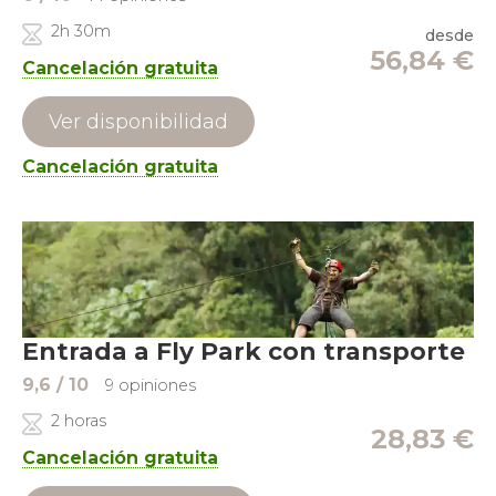
2h 30m
desde
56,84
€
Cancelación gratuita
Ver disponibilidad
Cancelación gratuita
Entrada a Fly Park con transporte
9,6
/ 10
9 opiniones
2 horas
28,83
€
Cancelación gratuita