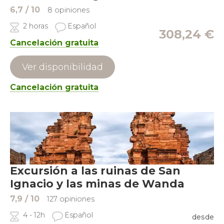
6,7
/ 10
8 opiniones
2 horas
Español
308,24
€
Cancelación gratuita
Ver disponibilidad
Cancelación gratuita
Excursión a las ruinas de San
Ignacio y las minas de Wanda
7,9
/ 10
127 opiniones
4 - 12h
Español
desde