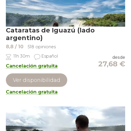
Cataratas de Iguazú (lado
argentino)
8,8
/ 10
518 opiniones
11h 30m
Español
desde
27,68
€
Cancelación gratuita
Ver disponibilidad
Cancelación gratuita