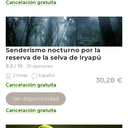
Cancelación gratuita
Senderismo nocturno por la
reserva de la selva de Iryapú
9,3
/ 10
29 opiniones
2 horas
Español
30,28
€
Cancelación gratuita
Ver disponibilidad
Cancelación gratuita