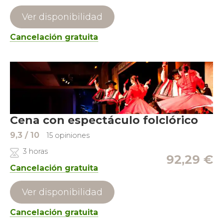
Ver disponibilidad
Cancelación gratuita
Cena con espectáculo folclórico
9,3
/ 10
15 opiniones
3 horas
92,29
€
Cancelación gratuita
Ver disponibilidad
Cancelación gratuita