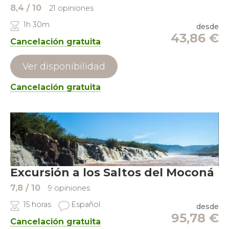
8,4
/ 10
21 opiniones
1h 30m
desde
43,86
€
Cancelación gratuita
Ver disponibilidad
Cancelación gratuita
Excursión a los Saltos del Moconá
7,8
/ 10
9 opiniones
15 horas
Español
desde
95,78
€
Cancelación gratuita