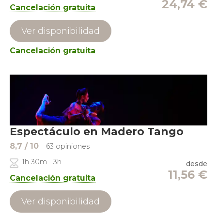
24,74
€
Cancelación gratuita
Ver disponibilidad
Cancelación gratuita
Espectáculo en Madero Tango
8,7
/ 10
63 opiniones
1h 30m - 3h
desde
11,56
€
Cancelación gratuita
Ver disponibilidad