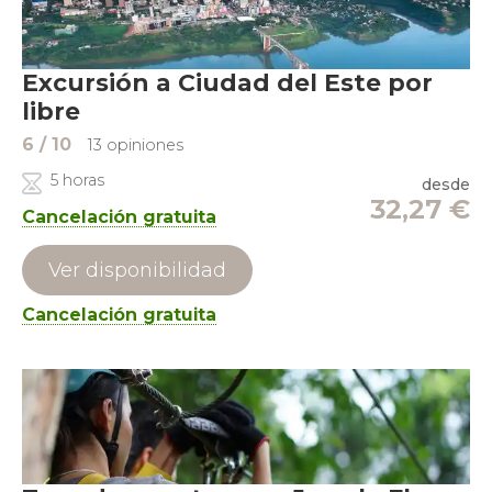
Excursión a Ciudad del Este por
libre
6
/ 10
13 opiniones
5 horas
desde
32,27
€
Cancelación gratuita
Ver disponibilidad
Cancelación gratuita