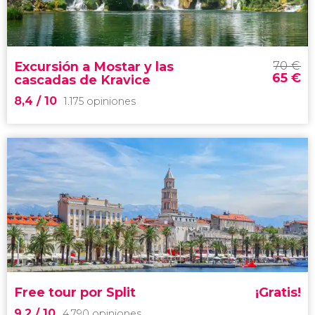
Costa
Dálmata
Patrimonio de
la Humanidad
Excursión a Mostar y las
70
€
65
€
cascadas de Kravice
8,4
/ 10
1.175 opiniones
8,4


1.175 opiniones
excursión a Mostar y las cascadas de
Kravice
historia de
Bosnia-Herzegovina
Free tour por Split
¡Gratis!
9,2
/ 10
4.790 opiniones