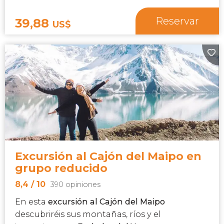
Reservar
39,88
US$
Excursión al Cajón del Maipo en
grupo reducido
8,4
/ 10
390 opiniones
En esta
excursión al Cajón del Maipo
descubriréis sus montañas, ríos y el