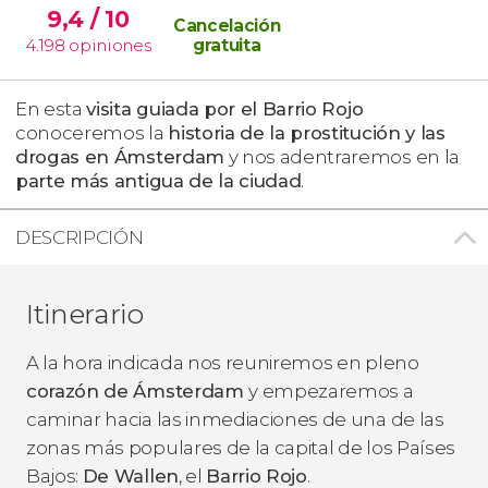
9,4
/ 10
Cancelación
4.198
opiniones
gratuita
En esta
visita guiada por el Barrio Rojo
conoceremos la
historia de la prostitución y las
drogas en Ámsterdam
y nos adentraremos en la
parte más antigua de la ciudad
.
DESCRIPCIÓN
Itinerario
A la hora indicada nos reuniremos en pleno
corazón de Ámsterdam
y empezaremos a
caminar hacia las inmediaciones de una de las
zonas más populares de la capital de los Países
Bajos:
De Wallen
, el
Barrio Rojo
.