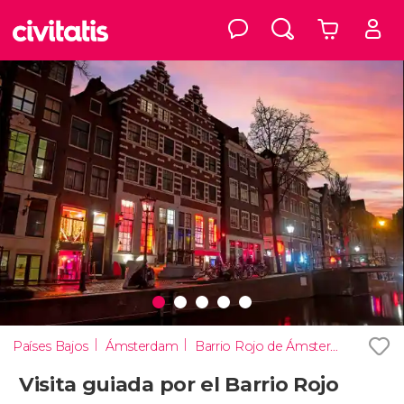
Países Bajos
Ámsterdam
Barrio Rojo de Ámsterdam
Visita guiada por el Barrio Rojo