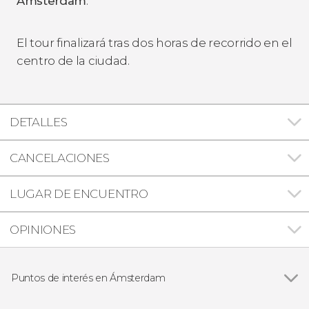
Ámsterdam
.
El tour finalizará tras dos horas de recorrido en el
centro de la ciudad.
DETALLES
CANCELACIONES
LUGAR DE ENCUENTRO
OPINIONES
Puntos de interés en Ámsterdam
Ver todas
Barrio Rojo de Ámsterdam