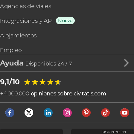
Agencias de viajes
Integraciones y API
Nuevo
Alojamientos
Empleo
Ayuda
Disponibles 24 / 7
★★★★★
★★★★★
9,1/10
+
4.000.000
opiniones sobre civitatis.com
DISPONIBLE EN