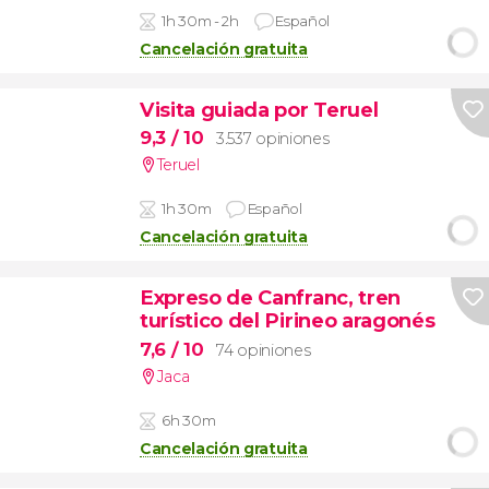
1h 30m - 2h
Español
Cancelación gratuita
Visita guiada por Teruel
9,3
/ 10
3.537 opiniones
Teruel
1h 30m
Español
Cancelación gratuita
Expreso de Canfranc, tren
turístico del Pirineo aragonés
7,6
/ 10
74 opiniones
Jaca
6h 30m
Cancelación gratuita