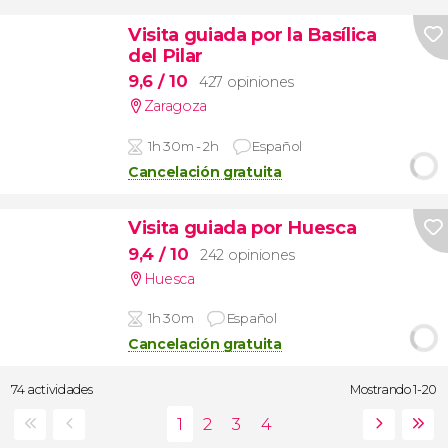
Visita guiada por la Basílica
del Pilar
9,6
/ 10
427 opiniones
Zaragoza
1h 30m - 2h
Español
Cancelación gratuita
Visita guiada por Huesca
9,4
/ 10
242 opiniones
Huesca
1h 30m
Español
Cancelación gratuita
74 actividades
Mostrando 1-20