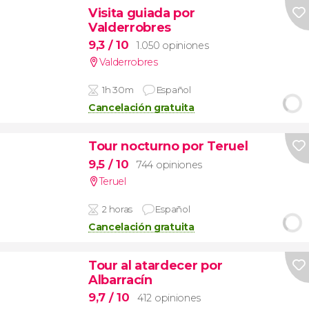
Visita guiada por
Valderrobres
9,3
/ 10
1.050 opiniones
Valderrobres
1h 30m
Español
Cancelación gratuita
Tour nocturno por Teruel
9,5
/ 10
744 opiniones
Teruel
2 horas
Español
Cancelación gratuita
Tour al atardecer por
Albarracín
9,7
/ 10
412 opiniones