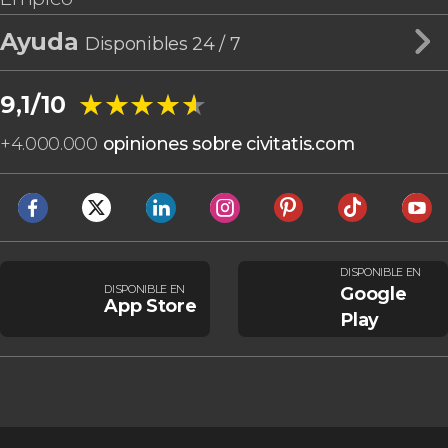
Ayuda
Disponibles 24 / 7
★★★★★
★★★★★
9,1/10
+
4.000.000
opiniones sobre civitatis.com
DISPONIBLE EN
DISPONIBLE EN
Google
App Store
Play