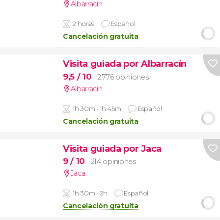
Albarracín
2 horas
Español
Cancelación gratuita
Visita guiada por Albarracín
9,5
/ 10
2.776 opiniones
Albarracín
1h 30m - 1h 45m
Español
Cancelación gratuita
Visita guiada por Jaca
9
/ 10
214 opiniones
Jaca
1h 30m - 2h
Español
Cancelación gratuita