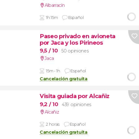
Albarracín
1h 15m
Español
Paseo privado en avioneta
por Jaca y los Pirineos
9,5
/ 10
50 opiniones
Jaca
15m - 1h
Español
Cancelación gratuita
Visita guiada por Alcañiz
9,2
/ 10
439 opiniones
Alcañiz
2 horas
Español
Cancelación gratuita