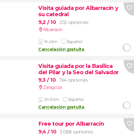
Visita guiada por Albarracín y
su catedral
9,2
/ 10
202 opiniones
Albarracín
1h 45m
Español
Cancelación gratuita
Visita guiada por la Basílica
del Pilar y la Seo del Salvador
9,3
/ 10
764 opiniones
Zaragoza
2h 30m
Español
Cancelación gratuita
Free tour por Albarracín
9,4
/ 10
3.088 opiniones