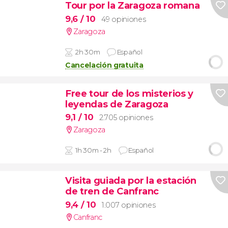
Tour por la Zaragoza romana
9,6
/ 10
49 opiniones
Zaragoza
2h 30m
Español
Cancelación gratuita
Free tour de los misterios y
leyendas de Zaragoza
9,1
/ 10
2.705 opiniones
Zaragoza
1h 30m - 2h
Español
Visita guiada por la estación
de tren de Canfranc
9,4
/ 10
1.007 opiniones
Canfranc