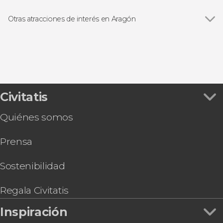
Otras atracciones de interés en Aragón
Catedral-Basílica de Nuestra Señora del Pilar
Civitatis
Quiénes somos
Prensa
Sostenibilidad
Regala Civitatis
Inspiración