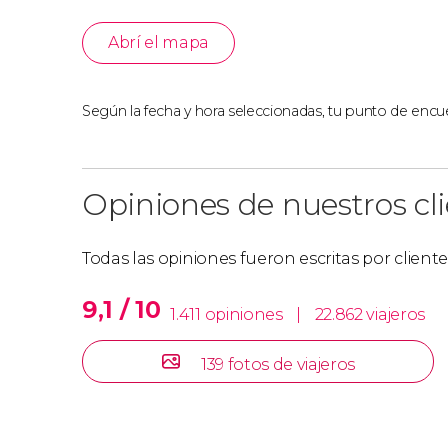
Abrí el mapa
Según la fecha y hora seleccionadas, tu punto de encue
Opiniones de nuestros cl
Todas las opiniones fueron escritas por client
9,1 / 10
1.411 opiniones
|
22.862 viajeros
139 fotos de viajeros