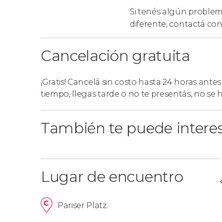
Si tenés algún problema
diferente,
contactá con
Cancelación gratuita
¡Gratis! Cancelá sin costo hasta 24 horas antes
tiempo, llegas tarde o no te presentás, no se
También te puede intere
Lugar de encuentro
Pariser Platz.