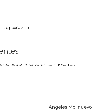
ntro podría variar.
ientes
es reales que reservaron con nosotros.
Angeles Molinuevo