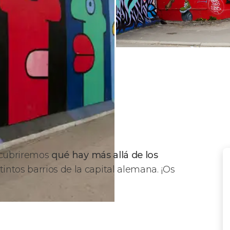
cubriremos
qué hay más allá de los
tintos barrios de la capital alemana. ¡Os