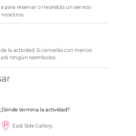
 para reservar o necesitás un servicio
 nosotros.
 de la actividad. Si cancelás con menos
 hará ningún reembolso.
sar
¿Dónde termina la actividad?
East Side Gallery.