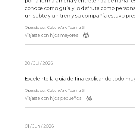
por la forma amena y entretenida de narrar es
conoce como guía y lo disfruta como persona
un subte y un tren y su compañía estuvo pres
Operado por: Culture And Touring Sl
Viajaste con hijos mayores
20 / Jul / 2026
Excelente la guia de Tina explicando todo m
Operado por: Culture And Touring Sl
Viajaste con hijos pequeños
01 / Jun / 2026