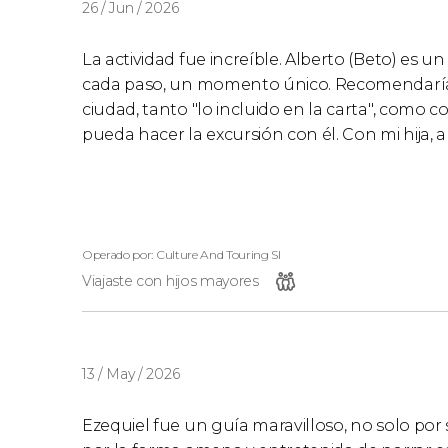
26 / Jun / 2026
La actividad fue increíble. Alberto (Beto) es un
cada paso, un momento único. Recomendaría 
ciudad, tanto "lo incluido en la carta", como 
pueda hacer la excursión con él. Con mi hija, 
Operado por: Culture And Touring Sl
Viajaste con hijos mayores
13 / May / 2026
Ezequiel fue un guía maravilloso, no solo por 