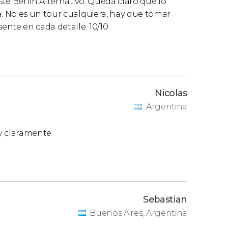
te Berlín Alternativo. Queda claro que lo
. No es un tour cualquiera, hay que tomar
ente en cada detalle. 10/10
Nicolas
Argentina
uy claramente
Sebastian
Buenos Aires, Argentina