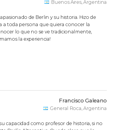
Buenos Aires, Argentina
 apasionado de Berlin y su historia. Hizo de
a toda persona que quiera conocer la
conocer lo que no se ve tradicionalmente,
amamos la experiencia!
Francisco Galeano
General Roca, Argentina
su capacidad como profesor de historia, si no