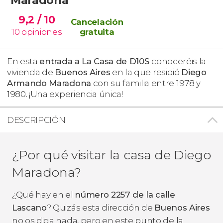
9,2
/ 10
Cancelación
10
opiniones
gratuita
En esta
entrada a La Casa de D10S
conoceréis la
vivienda de
Buenos Aires
en la que residió
Diego
Armando Maradona
con su familia entre 1978 y
1980. ¡Una experiencia única!
DESCRIPCIÓN
¿Por qué visitar la casa de Diego
Maradona?
¿Qué hay en el
número 2257 de la calle
Lascano
? Quizás esta dirección de
Buenos Aires
no os diga nada, pero en este punto de la