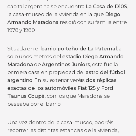
capital argentina se encuentra
La Casa de D10S
,
la casa-museo de la vivienda en la que
Diego
Armando Maradona
residió con su familia entre
1978 y 1980.
Situada en el
barrio porteño de La Paternal
, a
solo unos metros del
estadio Diego Armando
Maradona
de
Argentinos Juniors
, esta fue la
primera casa en propiedad del
astro del fútbol
argentino
. En su exterior veréis
dos réplicas
exactas de los automóviles Fiat 125 y Ford
Taunus Coupé
, con los que Maradona se
paseaba por el barrio.
Una vez dentro de la casa-museo, podréis
recorrer las distintas estancias de la vivienda,