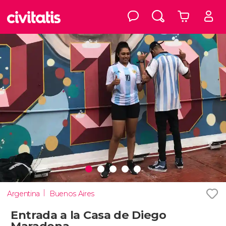
Argentina
Buenos Aires
Entrada a la Casa de Diego
Maradona