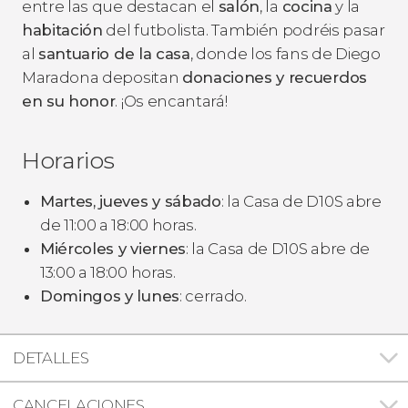
entre las que destacan el
salón
, la
cocina
y la
habitación
del futbolista. También podréis pasar
al
santuario de la casa
, donde los fans de Diego
Maradona depositan
donaciones y recuerdos
en su honor
. ¡Os encantará!
Horarios
Martes, jueves y sábado
: la Casa de D10S abre
de 11:00 a 18:00 horas.
Miércoles y viernes
: la Casa de D10S abre de
13:00 a 18:00 horas.
Domingos y lunes
: cerrado.
DETALLES
CANCELACIONES