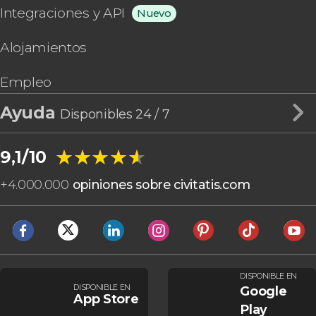
Integraciones y API
Nuevo
Alojamientos
Empleo
Ayuda
Disponibles 24 / 7
★★★★★
★★★★★
9,1/10
+
4.000.000
opiniones sobre civitatis.com
DISPONIBLE EN
DISPONIBLE EN
Google
App Store
Play