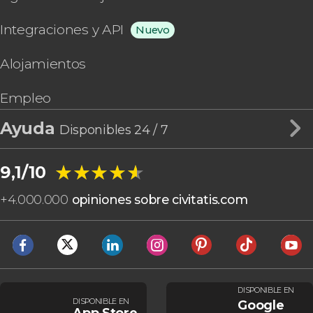
Integraciones y API
Nuevo
Alojamientos
Empleo
Ayuda
Disponibles 24 / 7
★★★★★
★★★★★
9,1/10
+
4.000.000
opiniones sobre civitatis.com
DISPONIBLE EN
DISPONIBLE EN
Google
App Store