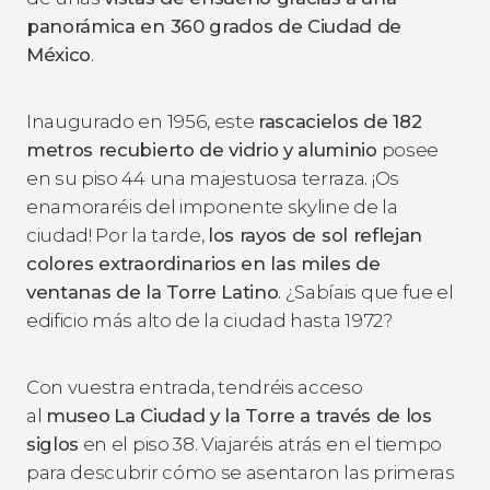
panorámica en 360 grados de Ciudad de
México
.
Inaugurado en 1956, este
rascacielos de 182
metros recubierto de vidrio y aluminio
posee
en su piso 44 una majestuosa terraza. ¡Os
enamoraréis del imponente
skyline
de la
ciudad!
Por la tarde,
los rayos de sol reflejan
colores extraordinarios en las miles de
ventanas de la Torre Latino
. ¿Sabíais que fue el
edificio más alto de la ciudad hasta 1972?
Con vuestra entrada, tendréis acceso
al
museo
La Ciudad y la Torre a través de los
siglos
en el piso 38. Viajaréis atrás en el tiempo
para descubrir cómo se asentaron las primeras