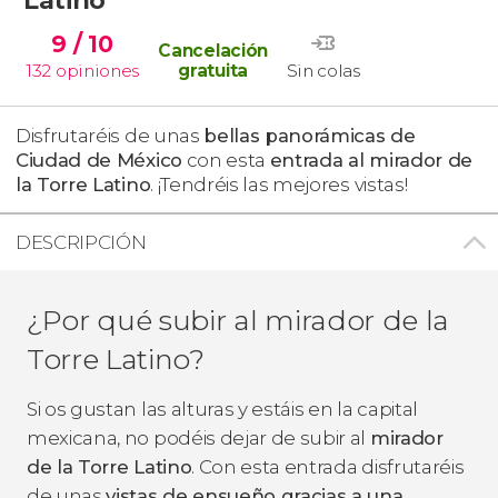
9
/ 10
Cancelación
132
opiniones
gratuita
Sin colas
Disfrutaréis de unas
bellas panorámicas de
Ciudad de México
con esta
entrada al mirador de
la Torre Latino
. ¡Tendréis las mejores vistas!
DESCRIPCIÓN
¿Por qué subir al mirador de la
Torre Latino?
Si os gustan las alturas y estáis en la capital
mexicana, no podéis dejar de subir al
mirador
de la Torre Latino
. Con esta entrada disfrutaréis
de unas
vistas de ensueño gracias a una