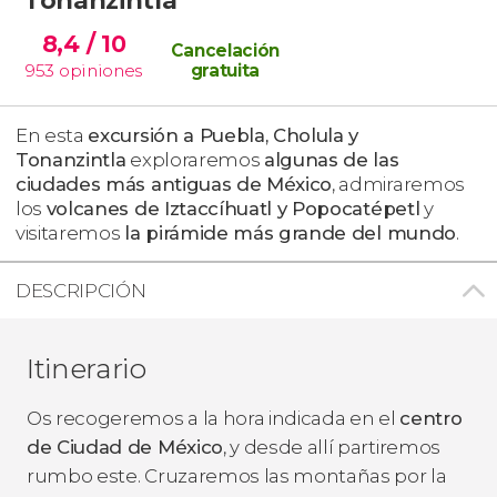
8,4
/ 10
Cancelación
953
opiniones
gratuita
En esta
excursión a Puebla, Cholula y
Tonanzintla
exploraremos
algunas de las
ciudades más antiguas de México
, admiraremos
los
volcanes de Iztaccíhuatl y Popocatépetl
y
visitaremos
la pirámide más grande del mundo
.
DESCRIPCIÓN
Itinerario
Os recogeremos a la hora indicada en el
centro
de Ciudad de México
, y desde allí partiremos
rumbo este. Cruzaremos las montañas por la