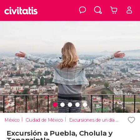
México
Ciudad de México
Excursiones de un día desde Ciudad de México
Excursión a Puebla, Cholula y
Tonanzintla