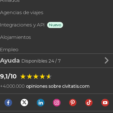
Afiliados
Agencias de viajes
Integraciones y API
Nuevo
Alojamientos
Empleo
Ayuda
Disponibles 24 / 7
★★★★★
★★★★★
9,1/10
+
4.000.000
opiniones sobre civitatis.com