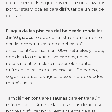
crearon embalses que hoy en día son utilizados
por turistas y locales para disfrutar de un día de
descanso.
El
agua de las piscinas del balneario ronda los
36-40 grados
, lo que contrasta enormemente
con la temperatura media del país. ¡Os
encantará! Además, son
100% naturales
ya que,
debido a los minerales volcánicos, no es
necesario utilizar cloro ni otros elementos
químicos para limpiar las piscinas. De hecho,
según dicen, estas aguas poseen propiedades
terapéuticas.
También encontraréis
saunas
para entrar aún
más en calor. Durante las tres horas de acceso,
podréis disfrutar por vuestra cuenta de sus