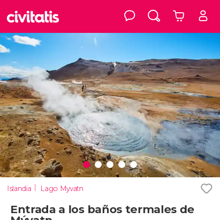
Islandia
Lago Myvatn
Entrada a los baños termales de
Mývatn