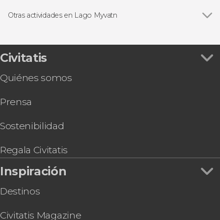
Otras actividades en Lago Myvatn
Paseo en moto de nieve por el lago Mývatn
Civitatis
Quiénes somos
Prensa
Sostenibilidad
Regala Civitatis
Inspiración
Destinos
Civitatis Magazine