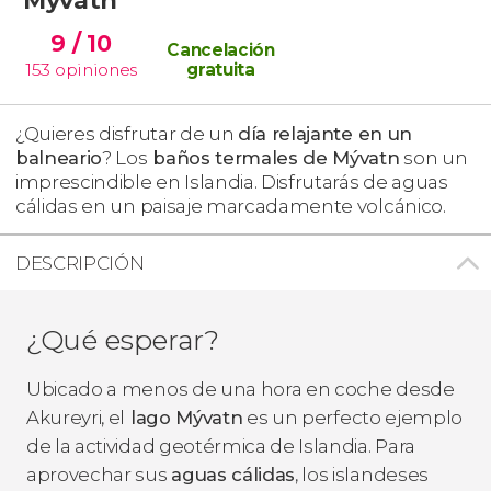
9
/ 10
Cancelación
153
opiniones
gratuita
¿Quieres disfrutar de un
día relajante en un
balneario
? Los
baños termales de Mývatn
son un
imprescindible en Islandia. Disfrutarás de aguas
cálidas en un paisaje marcadamente volcánico.
DESCRIPCIÓN
¿Qué esperar?
Ubicado a menos de una hora en coche desde
Akureyri, el
lago Mývatn
es un perfecto ejemplo
de la actividad geotérmica de Islandia. Para
aprovechar sus
aguas cálidas
, los islandeses