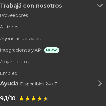
Trabajá con nosotros
Proveedores
Afiliados
Agencias de viajes
Integraciones y API
Nuevo
Alojamientos
Empleo
Ayuda
Disponibles 24 / 7
★★★★★
★★★★★
9,1/10