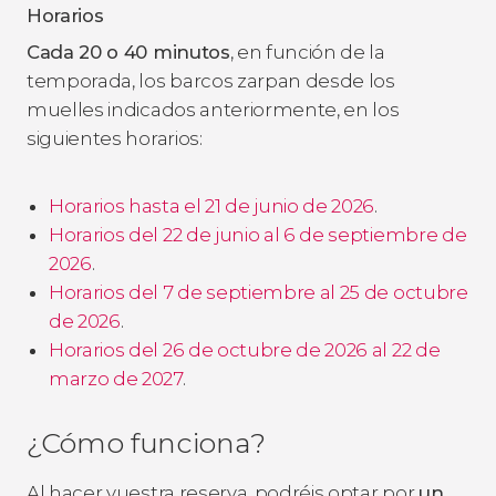
Horarios
Cada 20 o 40 minutos
, en función de la
temporada, los barcos zarpan desde los
muelles indicados anteriormente, en los
siguientes horarios:
Horarios hasta el 21 de junio de 2026
.
Horarios del 22 de junio al 6 de septiembre de
2026
.
Horarios del 7 de septiembre al 25 de octubre
de 2026
.
Horarios del 26 de octubre de 2026 al 22 de
marzo de 2027
.
¿Cómo funciona?
Al hacer vuestra reserva, podréis optar por
un