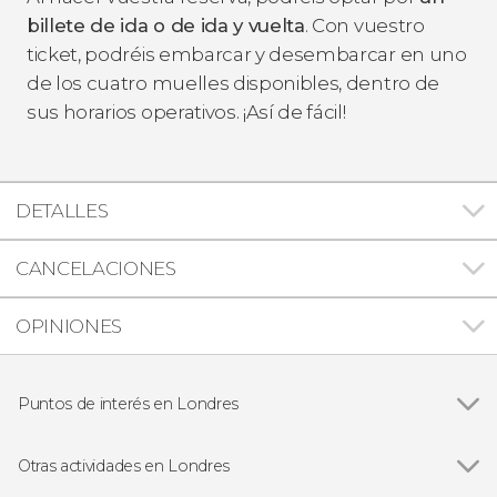
billete de ida o de ida y vuelta
. Con vuestro
ticket, podréis embarcar y desembarcar en uno
de los cuatro muelles disponibles, dentro de
sus horarios operativos. ¡Así de fácil!
DETALLES
CANCELACIONES
OPINIONES
Puntos de interés en Londres
Ver todas
Big Ben
Palacio de Buckingham
Otras actividades en Londres
Trafalgar Square