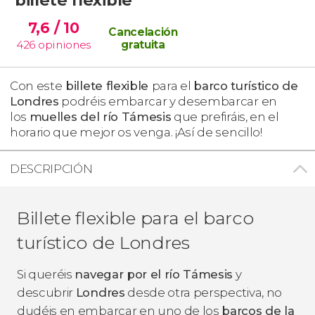
7,6
/ 10
Cancelación
426
opiniones
gratuita
Con este
billete flexible
para el
barco turístico de
Londres
podréis embarcar y desembarcar en
los
muelles del río Támesis
que prefiráis, en el
horario que mejor os venga. ¡Así de sencillo!
DESCRIPCIÓN
Billete flexible para el barco
turístico de Londres
Si queréis
navegar por el río Támesis
y
descubrir
Londres
desde otra perspectiva, no
dudéis en embarcar en uno de los
barcos de la