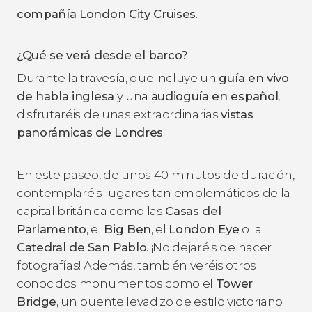
compañía London City Cruises
.
¿Qué se verá desde el barco?
Durante la travesía, que incluye un
guía en vivo
de habla inglesa
y una
audioguía en español
,
disfrutaréis de unas extraordinarias
vistas
panorámicas de Londres
.
En este paseo, de unos 40 minutos de duración,
contemplaréis lugares tan emblemáticos de la
capital británica como las
Casas del
Parlamento
, el
Big Ben
, el
London Eye
o la
Catedral de San Pablo
. ¡No dejaréis de hacer
fotografías! Además, también veréis otros
conocidos monumentos como el
Tower
Bridge
, un puente levadizo de estilo victoriano