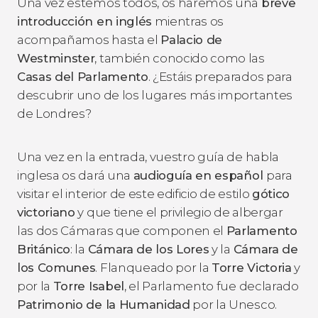
Una vez estemos todos, os haremos una
breve
introducción en inglés
mientras os
acompañamos hasta el
Palacio de
Westminster
, también conocido como las
Casas del Parlamento
. ¿Estáis preparados para
descubrir uno de los lugares más importantes
de Londres?
Una vez en la entrada, vuestro guía de habla
inglesa os dará una
audioguía en español
para
visitar el interior de este edificio de estilo
gótico
victoriano
y que tiene el privilegio de albergar
las dos Cámaras que componen el
Parlamento
Británico
: la
Cámara de los Lores
y la
Cámara de
los Comunes
. Flanqueado por la
Torre Victoria
y
por la
Torre Isabel
, el Parlamento fue declarado
Patrimonio de la Humanidad
por la Unesco.