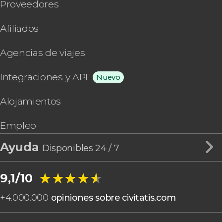
Proveedores
Afiliados
Agencias de viajes
Integraciones y API
Nuevo
Alojamientos
Empleo
Ayuda
Disponibles 24 / 7
★★★★★
★★★★★
9,1/10
+
4.000.000
opiniones sobre civitatis.com