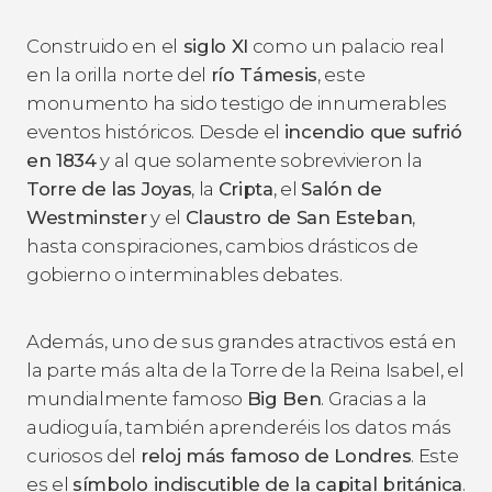
Construido en el
siglo XI
como un palacio real
en la orilla norte del
río Támesis
, este
monumento ha sido testigo de innumerables
eventos históricos. Desde el
incendio que sufrió
en 1834
y al que solamente sobrevivieron la
Torre de las Joyas
, la
Cripta
, el
Salón de
Westminster
y el
Claustro de San Esteban
,
hasta conspiraciones, cambios drásticos de
gobierno o interminables debates.
Además, uno de sus grandes atractivos está en
la parte más alta de la Torre de la Reina Isabel, el
mundialmente famoso
Big Ben
. Gracias a la
audioguía, también aprenderéis los datos más
curiosos del
reloj más famoso de Londres
. Este
es el
símbolo indiscutible de la capital británica
.