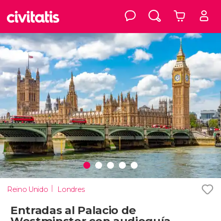
Reino Unido
Londres
Entradas al Palacio de
Westminster con audioguía