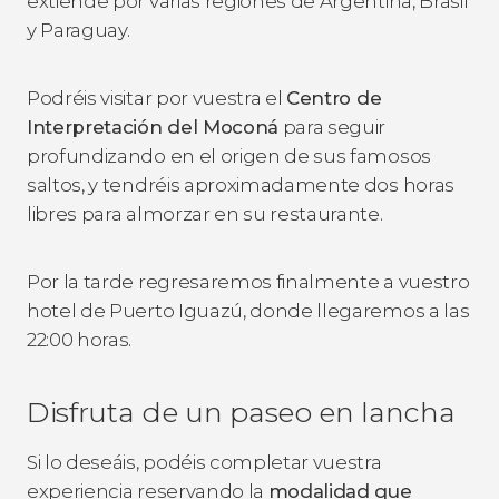
extiende por varias regiones de Argentina, Brasil
y Paraguay.
Podréis visitar por vuestra el
Centro de
Interpretación del Moconá
para seguir
profundizando en el origen de sus famosos
saltos, y tendréis aproximadamente dos horas
libres para almorzar en su restaurante.
Por la tarde regresaremos finalmente a vuestro
hotel de Puerto Iguazú, donde llegaremos a las
22:00 horas.
Disfruta de un paseo en lancha
Si lo deseáis, podéis completar vuestra
experiencia reservando la
modalidad que