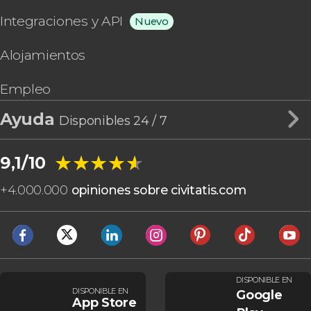
Integraciones y API
Nuevo
Alojamientos
Empleo
Ayuda
Disponibles 24 / 7
★★★★★
★★★★★
9,1/10
+
4.000.000
opiniones sobre civitatis.com
DISPONIBLE EN
DISPONIBLE EN
Google
App Store