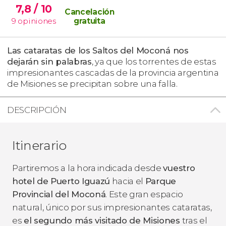
7,8
/ 10
Cancelación
9
opiniones
gratuita
Las cataratas de los Saltos del Moconá nos
dejarán sin palabras
, ya que los torrentes de estas
impresionantes cascadas de la provincia argentina
de Misiones se precipitan sobre una falla.
DESCRIPCIÓN
Itinerario
Partiremos a la hora indicada desde
vuestro
hotel de Puerto Iguazú
hacia el
Parque
Provincial del Moconá
. Este gran espacio
natural, único por sus impresionantes cataratas,
es
el segundo más visitado de Misiones
tras el