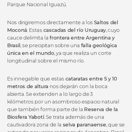
Parque Nacional Iguazú.
Nos dirigiremos directamente a los
Saltos del
Moconá
. Estas
cascadas del río Uruguay
, cuyo
cauce delimita la
frontera entre Argentina y
Brasil
, se precipitan sobre una
falla geológica
única en el mundo
, ya que realiza un corte
longitudinal sobre el mismo río.
Es innegable que estas
cataratas entre 5 y 10
metros de altura
nos dejarán con la boca
abierta. Se extienden a lo largo de 3
kilómetros por un asombroso espacio natural
que también forma parte de la
Reserva de la
Biosfera Yabotí
. Se trata además de una
cautivadora zona de la
selva paranaense
, que se