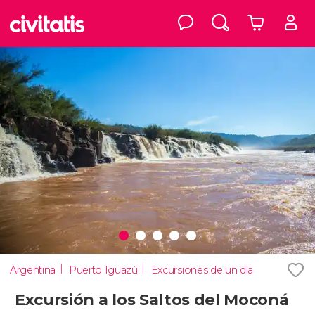
Argentina
Puerto Iguazú
Excursiones de un día
Excursión a los Saltos del Moconá