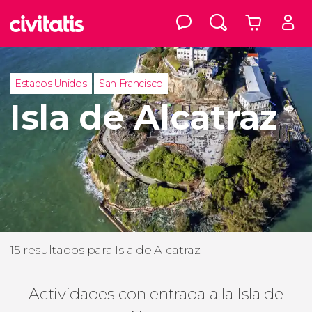
Estados Unidos
San Francisco
Isla de Alcatraz
15 resultados para Isla de Alcatraz
Actividades con entrada a la Isla de