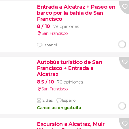
Entrada a Alcatraz + Paseo en
barco por la bahía de San
Francisco
8
/ 10
78 opiniones
San Francisco
Español
Autobús turístico de San
Francisco + Entrada a
Alcatraz
8,5
/ 10
70 opiniones
San Francisco
2 días
Español
Cancelación gratuita
Excursión a Alcatraz, Muir