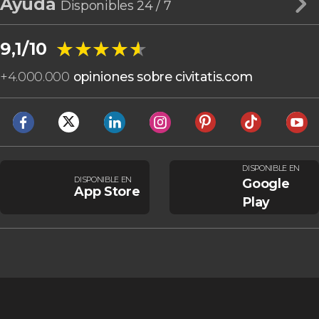
Ayuda
Disponibles 24 / 7
★★★★★
★★★★★
9,1/10
+
4.000.000
opiniones sobre civitatis.com
DISPONIBLE EN
DISPONIBLE EN
Google
App Store
Play