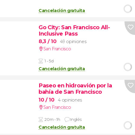
Cancelación gratuita
Go City: San Francisco All-
Inclusive Pass
8,3
/ 10
49 opiniones
San Francisco
1 - 5d
Cancelación gratuita
Paseo en hidroavión por la
bahía de San Francisco
10
/ 10
4 opiniones
San Francisco
20m - 1h
Inglés
Cancelación gratuita