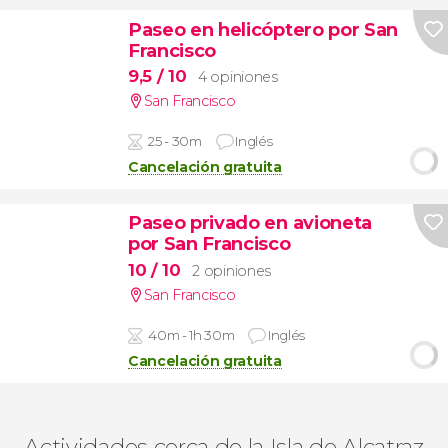
Paseo en helicóptero por San
Francisco
9,5
/ 10
4 opiniones
San Francisco
25 - 30m
Inglés
Cancelación gratuita
Paseo privado en avioneta
por San Francisco
10
/ 10
2 opiniones
San Francisco
40m - 1h 30m
Inglés
Cancelación gratuita
Actividades cerca de la Isla de Alcatraz