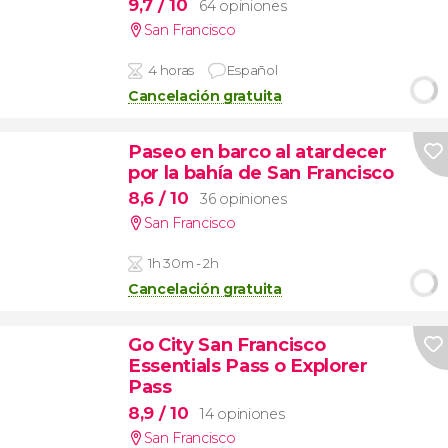
9,7
/ 10
64 opiniones
San Francisco
4 horas
Español
Cancelación gratuita
Paseo en barco al atardecer
por la bahía de San Francisco
8,6
/ 10
36 opiniones
San Francisco
1h 30m - 2h
Cancelación gratuita
Go City San Francisco
Essentials Pass o Explorer
Pass
8,9
/ 10
14 opiniones
San Francisco