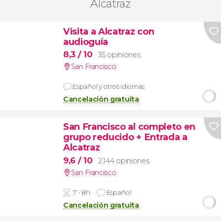
Alcatraz
Visita a Alcatraz con
audioguía
8,3
/ 10
35 opiniones
San Francisco
Español y otros idiomas
Cancelación gratuita
San Francisco al completo en
grupo reducido + Entrada a
Alcatraz
9,6
/ 10
2.144 opiniones
San Francisco
7 - 8h
Español
Cancelación gratuita