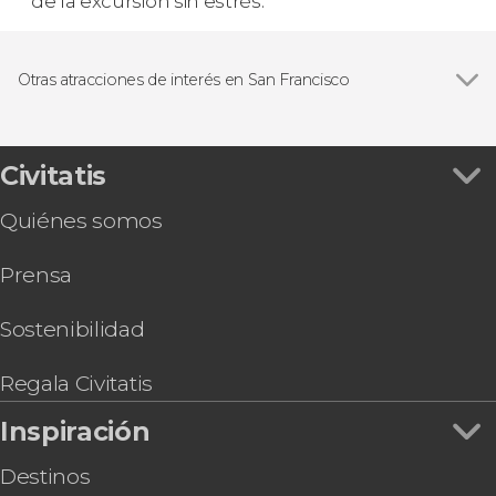
de la excursión sin estrés.
Otras atracciones de interés en San Francisco
Ver todas
Puente Golden Gate
Painted Ladies
Civitatis
Quiénes somos
Prensa
Sostenibilidad
Regala Civitatis
Inspiración
Destinos