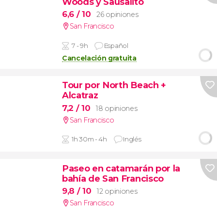
Woods y Sausalito
6,6
/ 10
26 opiniones
San Francisco
7 - 9h
Español
Cancelación gratuita
Tour por North Beach +
Alcatraz
7,2
/ 10
18 opiniones
San Francisco
1h 30m - 4h
Inglés
Paseo en catamarán por la
bahía de San Francisco
9,8
/ 10
12 opiniones
San Francisco