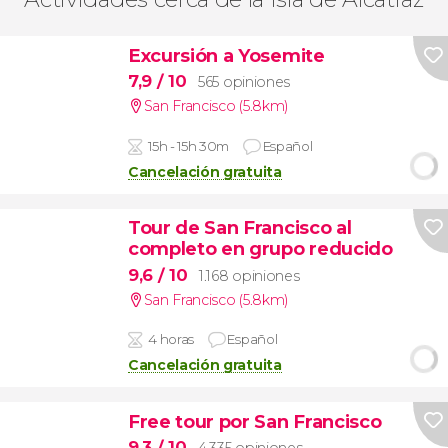
Excursión a Yosemite
7,9
/ 10
565 opiniones
San Francisco (5.8km)
15h - 15h 30m
Español
Cancelación gratuita
Tour de San Francisco al
completo en grupo reducido
9,6
/ 10
1.168 opiniones
San Francisco (5.8km)
4 horas
Español
Cancelación gratuita
Free tour por San Francisco
9,3
/ 10