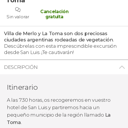
Cancelación
Sin valorar
gratuita
Villa de Merlo y La Toma son dos preciosas
ciudades argentinas rodeadas de vegetación
.
Descúbrelas con esta imprescindible excursión
desde San Luis. ¡Te cautivarán!
DESCRIPCIÓN
Itinerario
A las 7:30 horas, os recogeremos en vuestro
hotel de San Luis y partiremos hacia un
pequeño municipio de la región llamado
La
Toma
.