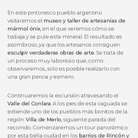
En este pintoresco pueblo argentino
visitaremos el
museo y taller de artesanías de
mármol ónix
, en el que veremos cómo se
trabaja y se pule este mineral. El resultado es
asombroso, ya que los artesanos consiguen
esculpir verdaderas obras de arte
. Se trata de
un proceso muy laborioso que, como
observaremos, solo es posible realizarlo con
una gran pericia y esmero.
Continuaremos la excursión atravesando el
Valle del Conlara
. A los pies de esta vaguada se
extiende uno de los pueblos más bonitos de la
región:
Villa de Merlo
, siguiente parada del
recorrido. Comenzaremos un tour panorámico
por esta bella ciudad en los
barrios de Rincón y