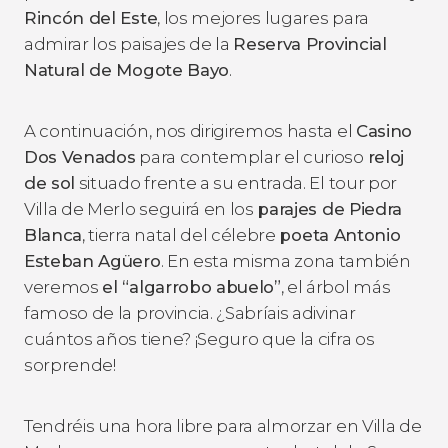
Rincón del Este
, los mejores lugares para
admirar los paisajes de la
Reserva Provincial
Natural de Mogote Bayo
.
A continuación, nos dirigiremos hasta el
Casino
Dos Venados
para contemplar el curioso
reloj
de sol
situado frente a su entrada. El tour por
Villa de Merlo seguirá en los
parajes de Piedra
Blanca
, tierra natal del célebre
poeta Antonio
Esteban Agüero
. En esta misma zona también
veremos
el “algarrobo abuelo”
, el árbol más
famoso de la provincia. ¿Sabríais adivinar
cuántos años tiene? ¡Seguro que la cifra os
sorprende!
Tendréis una hora libre para almorzar en Villa de