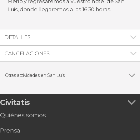
Merlo y regresaremos a vuestro hotel de San
Luis, donde llegaremos a las 16:30 horas.
DETALLES
CANCELACIONES
Otras actividades en San Luis
Tour por San Luis y Potrero de los Funes
Civitatis
Quiénes somos
Prensa