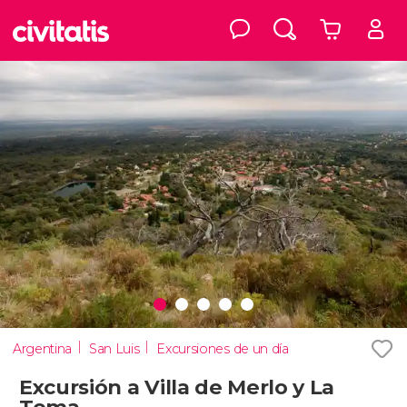
Argentina
San Luis
Excursiones de un día
Excursión a Villa de Merlo y La
Toma