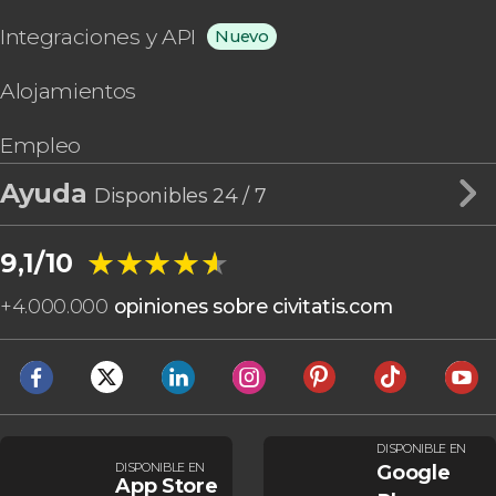
Integraciones y API
Nuevo
Alojamientos
Empleo
Ayuda
Disponibles 24 / 7
★★★★★
★★★★★
9,1/10
+
4.000.000
opiniones sobre civitatis.com
DISPONIBLE EN
DISPONIBLE EN
Google
App Store