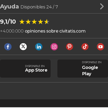
Ayuda
Disponibles 24 / 7
★★★★★
★★★★★
9,1/10
+
4.000.000
opiniones sobre civitatis.com
DISPONIBLE EN
DISPONIBLE EN
Google
App Store
Play