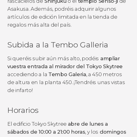
rascacielos de
Shinjuku
o el
templo Senso-ji
de
Asakusa. Además, podréis adquirir algunos
artículos de edición limitada en la tienda de
regalos más alta del país.
Subida a la Tembo Galleria
Si queréis subir aún más alto, podéis
ampliar
vuestra entrada al mirador del Tokyo Skytree
accediendo a la
Tembo Galeria
, a 450 metros
de altura en la planta 450. ¡Tendréis unas vistas
de infarto!
Horarios
El edificio
Tokyo Skytree
abre de lunes a
sábados de 10:00 a 21:00 horas
, y los
domingos