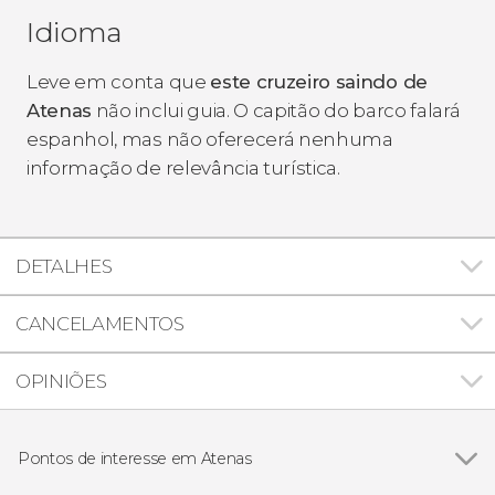
Idioma
Leve em conta que
este cruzeiro saindo de
Atenas
não inclui guia. O capitão do barco falará
espanhol, mas não oferecerá nenhuma
informação de relevância turística.
DETALHES
CANCELAMENTOS
OPINIÕES
Pontos de interesse em Atenas
Ver todos
Templo de Zeus Olímpico