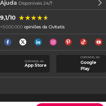
Ajuda
Disponíveis 24/7
★★★★★
★★★★★
9,1/10
+
5.000.000
opiniões da Civitatis
DISPONÍVEL NO
DISPONÍVEL NA
Google
App Store
Play