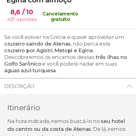
8,6
/ 10
Cancelamento
427
opiniões
gratuito
Se você estiver na Grécia e quiser aproveitar um
cruzeiro saindo de Atenas
, não perca este
cruzeiro por Agistri
,
Metopi e Egina
.
Descobriremos os encantos dessas
três ilhas no
Golfo Sarônico
e você poderá nadar em suas
águas azul-turquesa
.
DESCRIÇÃO
Itinerário
Na hora indicada, iremos buscá-lo no
seu hotel
do centro ou da costa de Atenas
. De lá, iremos