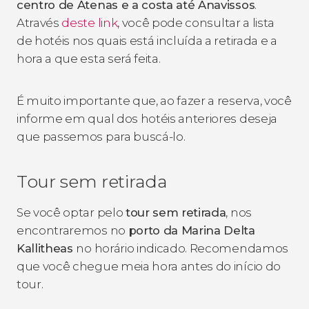
centro de Atenas e a costa até Anavissos
.
Através
deste link
, você pode consultar a lista
de hotéis nos quais está incluída a retirada e a
hora a que esta será feita.
É muito importante que, ao fazer a reserva, você
informe em qual dos hotéis anteriores deseja
que passemos para buscá-lo.
Tour sem retirada
Se você optar pelo
tour sem retirada
, nos
encontraremos no
porto da Marina Delta
Kallitheas
no horário indicado. Recomendamos
que você chegue meia hora antes do início do
tour.