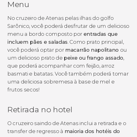
Menu
No cruzeiro de Atenas pelas ilhas do golfo
Sarônico, você poderá desfrutar de um delicioso
menu a bordo composto por
entradas que
incluem pães e saladas
. Como prato principal,
você poderá optar por
macarrão napolitano
ou
um delicioso prato de
peixe ou frango assado
,
que poderá acompanhar com feijão, arroz
basmati e batatas. Você também poderá tomar
uma deliciosa sobremesa à base de mel e
frutos secos!
Retirada no hotel
O cruzeiro saindo de Atenas inclui a retirada e o
transfer de regresso à
maioria dos hotéis do