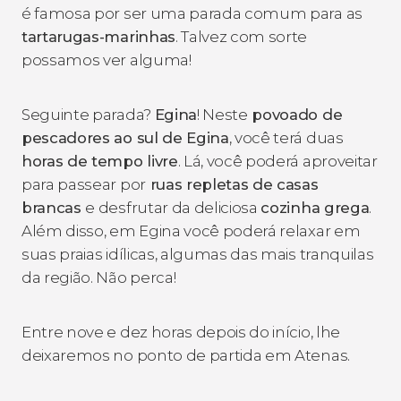
é famosa por ser uma parada comum para as
tartarugas-marinhas
. Talvez com sorte
possamos ver alguma!
Seguinte parada?
Egina
! Neste
povoado de
pescadores ao sul de Egina
, você terá duas
horas de tempo livre
. Lá, você poderá aproveitar
para passear por
ruas repletas de casas
brancas
e desfrutar da deliciosa
cozinha grega
.
Além disso, em Egina você poderá relaxar em
suas praias idílicas, algumas das mais tranquilas
da região. Não perca!
Entre nove e dez horas depois do início, lhe
deixaremos no ponto de partida em Atenas.