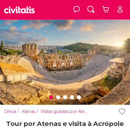
Grécia
Atenas
Visitas guiadas por Atenas
Tour por Atenas e visita à Acrópole