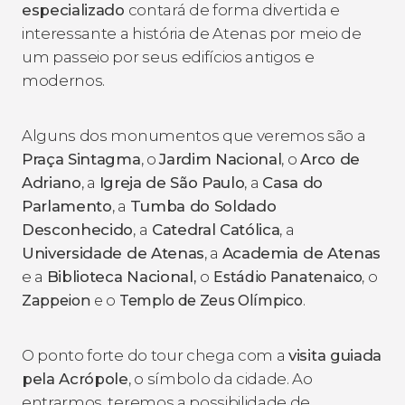
especializado
contará de forma divertida e
interessante a história de Atenas por meio de
um passeio por seus edifícios antigos e
modernos.
Alguns dos monumentos que veremos são a
Praça Sintagma
, o
Jardim Nacional
, o
Arco de
Adriano
, a
Igreja de São Paulo
, a
Casa do
Parlamento
, a
Tumba do Soldado
Desconhecido
, a
Catedral Católica
, a
Universidade de Atenas
, a
Academia de Atenas
e a
Biblioteca Nacional,
o
Estádio Panatenaico
, o
Zappeion
e o
Templo de Zeus Olímpico
.
O ponto forte do tour chega com a
visita guiada
pela Acrópole
, o símbolo da cidade. Ao
entrarmos, teremos a possibilidade de