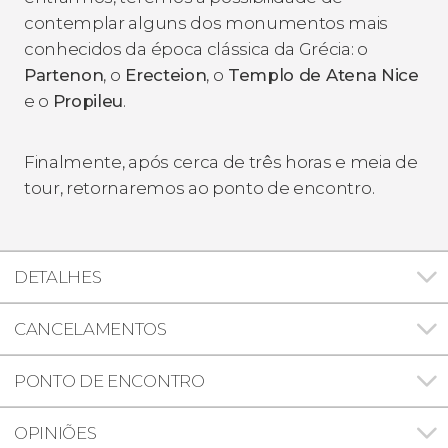
contemplar alguns dos monumentos mais
conhecidos da época clássica da Grécia: o
Partenon
, o
Erecteion
, o
Templo de Atena Nice
e o
Propileu
.
Finalmente, após cerca de três horas e meia de
tour, retornaremos ao ponto de encontro.
DETALHES
CANCELAMENTOS
PONTO DE ENCONTRO
OPINIÕES