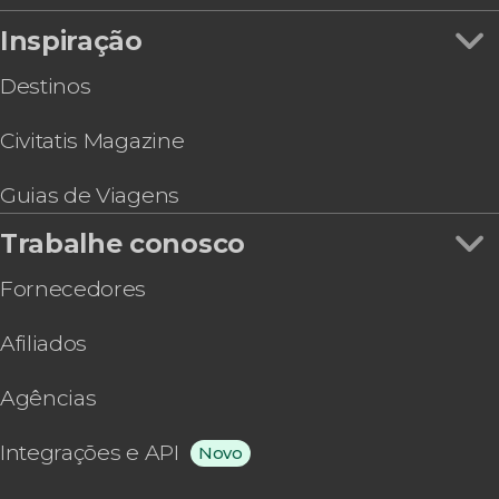
Ingresso do Museu das Ilusões de Atenas
Inspiração
Destinos
Civitatis Magazine
Guias de Viagens
Trabalhe conosco
Fornecedores
Afiliados
Agências
Integrações e API
Novo