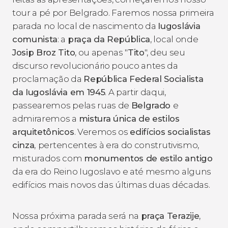
tour a pé por Belgrado. Faremos nossa primeira
parada no local de nascimento da
Iugoslávia
comunista
: a
praça da República
, local onde
Josip Broz Tito
, ou apenas "
Tito
", deu seu
discurso revolucionário pouco antes da
proclamação da
República Federal Socialista
da Iugoslávia em 1945
. A partir daqui,
passearemos pelas ruas de
Belgrado
e
admiraremos a
mistura única de estilos
arquitetônicos
. Veremos os
edifícios socialistas
cinza
,
pertencentes à era do construtivismo,
misturados com
monumentos de estilo antigo
da era do Reino Iugoslavo e até mesmo alguns
edifícios mais novos das últimas duas décadas.
Nossa próxima parada será na
praça Terazije
,