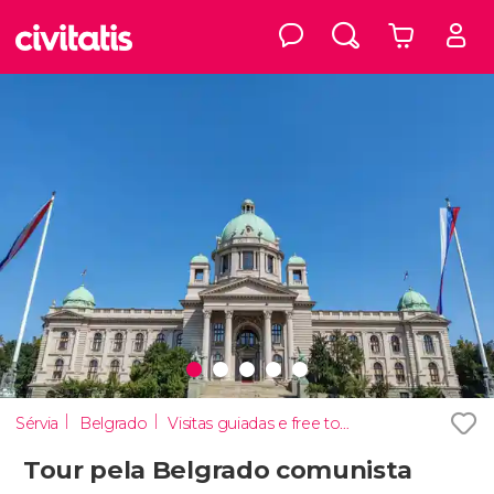
Sérvia
Belgrado
Visitas guiadas e free tours
Tour pela Belgrado comunista