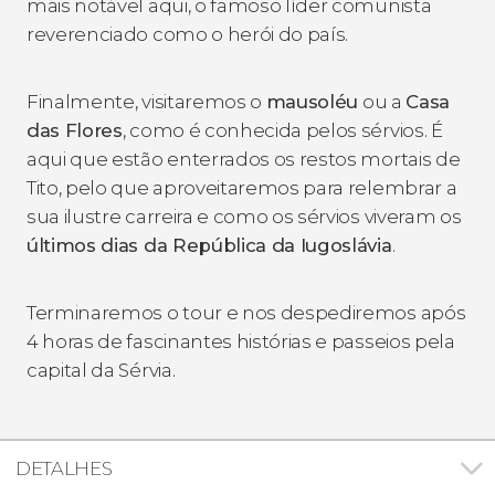
mais notável aqui, o famoso líder comunista
reverenciado como o herói do país.
Finalmente, visitaremos o
mausoléu
ou a
Casa
das Flores
, como é conhecida pelos sérvios. É
aqui que estão enterrados os restos mortais de
Tito, pelo que aproveitaremos para relembrar a
sua ilustre carreira e como os sérvios viveram os
últimos dias da República da Iugoslávia
.
Terminaremos o tour e nos despediremos após
4 horas de fascinantes histórias e passeios pela
capital da Sérvia.
DETALHES