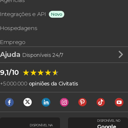
Agências
Integrações e API
Novo
Hospedagens
Emprego
Ajuda
Disponíveis 24/7
★★★★★
★★★★★
9,1/10
+
5.000.000
opiniões da Civitatis
DISPONÍVEL NO
DISPONÍVEL NA
Google