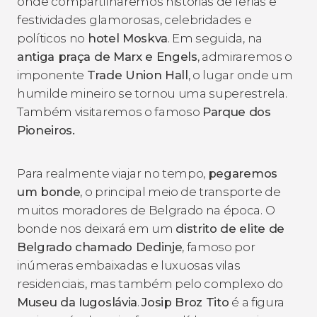
onde compartilharemos histórias de férias e
festividades glamorosas, celebridades e
políticos no
hotel Moskva
. Em seguida, na
antiga praça de Marx e Engels
, admiraremos o
imponente
Trade Union Hall
, o lugar onde um
humilde mineiro se tornou uma superestrela.
Também visitaremos o famoso
Parque dos
Pioneiros.
Para realmente viajar no tempo,
pegaremos
um bonde
, o principal meio de transporte de
muitos moradores de Belgrado na época. O
bonde nos deixará em um
distrito de elite de
Belgrado chamado Dedinje
, famoso por
inúmeras embaixadas e luxuosas vilas
residenciais, mas também pelo complexo do
Museu da Iugoslávia
.
Josip Broz Tito
é a figura