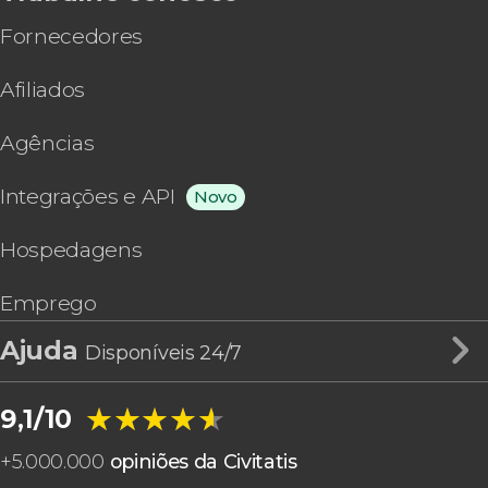
Fornecedores
Afiliados
Agências
Integrações e API
Novo
Hospedagens
Emprego
Ajuda
Disponíveis 24/7
★★★★★
★★★★★
9,1/10
+
5.000.000
opiniões da Civitatis