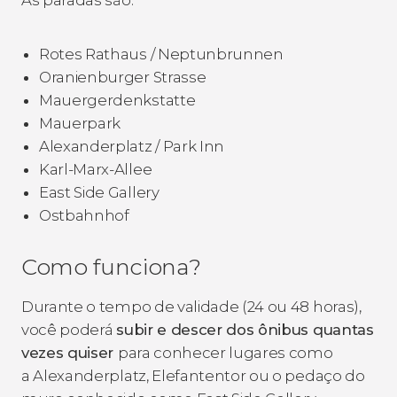
Rotes Rathaus / Neptunbrunnen
Oranienburger Strasse
Mauergerdenkstatte
Mauerpark
Alexanderplatz / Park Inn
Karl-Marx-Allee
East Side Gallery
Ostbahnhof
Como funciona?
Durante o tempo de validade (24 ou 48 horas),
você poderá
subir e descer dos ônibus quantas
vezes quiser
para conhecer lugares como
a Alexanderplatz, Elefantentor ou o pedaço do