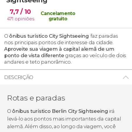
7,7
/ 10
Cancelamento
471
opiniões
gratuito
O
ônibus turístico City Sightseeing
faz paradas
nos principais pontos de interesse da cidade.
Aproveite sua viagem à capital alemã de um
ponto de vista diferente
graças ao veículo de dois
andares e teto panorâmico.
DESCRIÇÃO
Rotas e paradas
O
ônibus turístico Berlin City Sightseeing
irá
levá-lo aos pontos mais importantes da capital
alemã. Além disso, ao longo da viagem, você