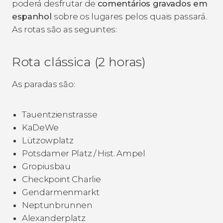
poderá desfrutar de
comentários gravados em
espanhol
sobre os lugares pelos quais passará.
As rotas são as seguintes:
Rota clássica (2 horas)
As paradas são:
Tauentzienstrasse
KaDeWe
Lützowplatz
Potsdamer Platz / Hist. Ampel
Gropiusbau
Checkpoint Charlie
Gendarmenmarkt
Neptunbrunnen
Alexanderplatz