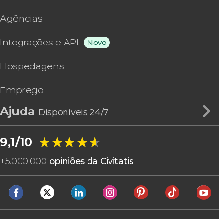
Agências
Integrações e API
Novo
Hospedagens
Emprego
Ajuda
Disponíveis 24/7
★★★★★
★★★★★
9,1/10
+
5.000.000
opiniões da Civitatis