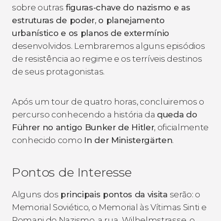
sobre outras
figuras-chave do nazismo e as
estruturas de poder, o planejamento
urbanístico e os planos de extermínio
desenvolvidos. Lembraremos alguns episódios
de resistência ao regime e os terríveis destinos
de seus protagonistas.
Após um tour de quatro horas, concluiremos o
percurso conhecendo a história da
queda do
Führer no antigo Bunker de Hitler
, oficialmente
conhecido como
In der Ministergärten
.
Pontos de Interesse
Alguns dos
principais pontos da visita
serão: o
Memorial Soviético, o Memorial às Vítimas Sinti e
Romani do Nazismo, a rua Wilhelmstrasse, o