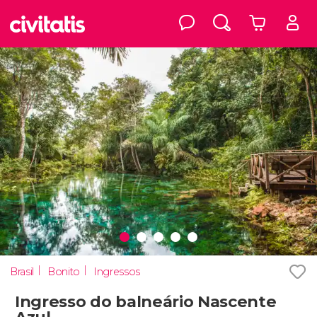
Brasil
Bonito
Ingressos
Ingresso do balneário Nascente
Azul