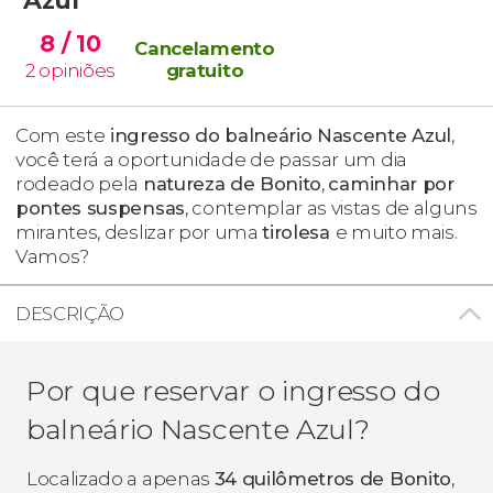
8
/ 10
Cancelamento
2
opiniões
gratuito
Com este
ingresso do balneário Nascente Azul
,
você terá a oportunidade de passar um dia
rodeado pela
natureza de Bonito
,
caminhar por
pontes suspensas
, contemplar as vistas de alguns
mirantes, deslizar por uma
tirolesa
e muito mais.
Vamos?
DESCRIÇÃO
Por que reservar o ingresso do
balneário Nascente Azul?
Localizado a apenas
34 quilômetros de Bonito
,