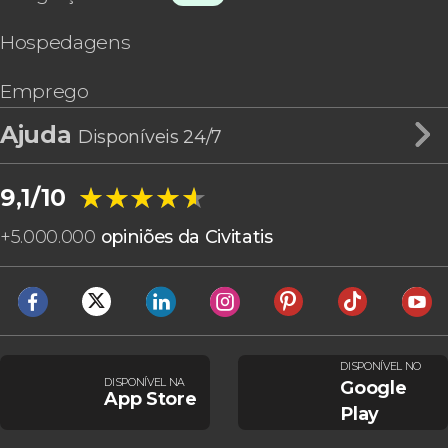
Hospedagens
Emprego
Ajuda
Disponíveis 24/7
★★★★★
★★★★★
9,1/10
+
5.000.000
opiniões da Civitatis
DISPONÍVEL NO
DISPONÍVEL NA
Google
App Store
Play