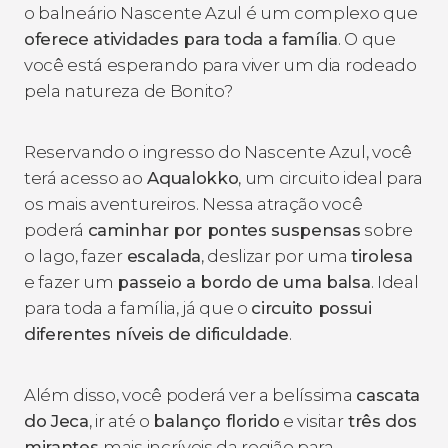
o balneário Nascente Azul é um complexo que
oferece atividades para toda a família
. O que
você está esperando para viver um dia rodeado
pela natureza de Bonito?
Reservando o ingresso do Nascente Azul, você
terá acesso ao
Aqualokko
, um circuito ideal para
os mais aventureiros. Nessa atração você
poderá
caminhar por pontes suspensas
sobre
o lago, fazer
escalada
, deslizar por uma
tirolesa
e fazer um
passeio a bordo de uma balsa
. Ideal
para toda a família, já que o
circuito possui
diferentes níveis de dificuldade
.
Além disso, você poderá ver a belíssima
cascata
do Jeca
, ir até o
balanço florido
e visitar
três dos
mirantes
mais incríveis da região para