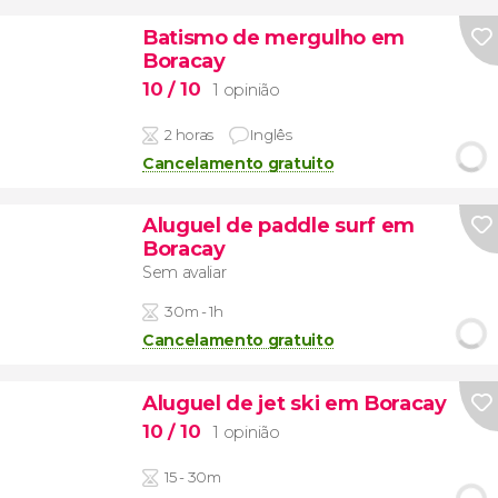
Batismo de mergulho em
Boracay
10
/ 10
1 opinião
2 horas
Inglês
Cancelamento gratuito
Aluguel de paddle surf em
Boracay
Sem avaliar
30m - 1h
Cancelamento gratuito
Aluguel de jet ski em Boracay
10
/ 10
1 opinião
15 - 30m