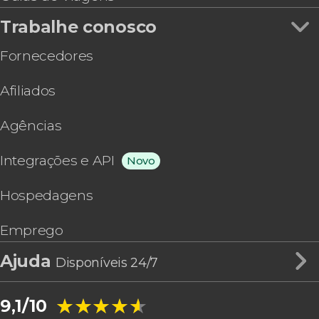
Trabalhe conosco
Fornecedores
Afiliados
Agências
Integrações e API
Novo
Hospedagens
Emprego
Ajuda
Disponíveis 24/7
★★★★★
★★★★★
9,1/10