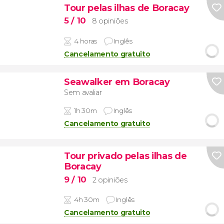
Tour pelas ilhas de Boracay
5
/ 10
8 opiniões
4 horas
Inglês
Cancelamento gratuito
Seawalker em Boracay
Sem avaliar
1h 30m
Inglês
Cancelamento gratuito
Tour privado pelas ilhas de
Boracay
9
/ 10
2 opiniões
4h 30m
Inglês
Cancelamento gratuito