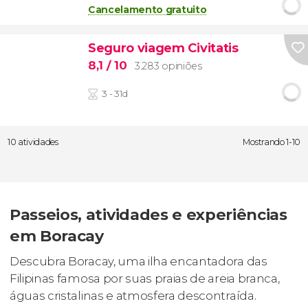
Cancelamento gratuito
Seguro viagem Civitatis
8,1
/ 10
3.283 opiniões
3 - 31d
10 atividades
Mostrando 1-10
Passeios, atividades e experiências
em Boracay
Descubra Boracay, uma ilha encantadora das
Filipinas famosa por suas praias de areia branca,
águas cristalinas e atmosfera descontraída.