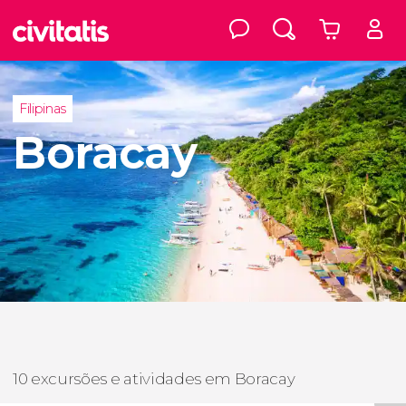
Filipinas
Boracay
10 excursões e atividades em Boracay