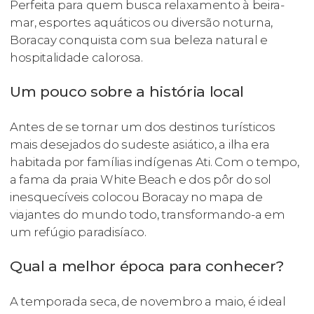
Perfeita para quem busca relaxamento à beira-
mar, esportes aquáticos ou diversão noturna,
Boracay conquista com sua beleza natural e
hospitalidade calorosa.
Um pouco sobre a história local
Antes de se tornar um dos destinos turísticos
mais desejados do sudeste asiático, a ilha era
habitada por famílias indígenas Ati. Com o tempo,
a fama da praia White Beach e dos pôr do sol
inesquecíveis colocou Boracay no mapa de
viajantes do mundo todo, transformando-a em
um refúgio paradisíaco.
Qual a melhor época para conhecer?
A temporada seca, de novembro a maio, é ideal