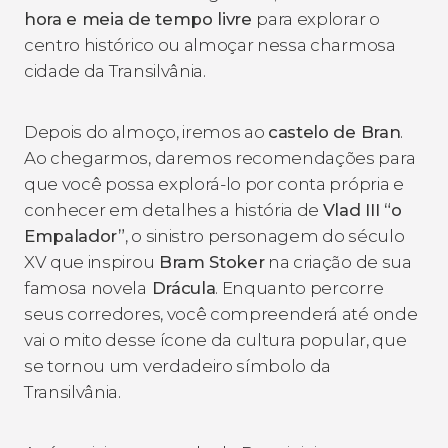
hora e meia de tempo livre
para explorar o
centro histórico ou almoçar nessa charmosa
cidade da Transilvânia.
Depois do almoço, iremos ao
castelo de Bran
.
Ao chegarmos, daremos recomendações para
que você possa explorá-lo por conta própria e
conhecer em detalhes a história de
Vlad III “o
Empalador”
, o sinistro personagem do século
XV que inspirou
Bram Stoker
na criação de sua
famosa novela
Drácula
. Enquanto percorre
seus corredores, você compreenderá até onde
vai o mito desse ícone da cultura popular, que
se tornou um verdadeiro símbolo da
Transilvânia.