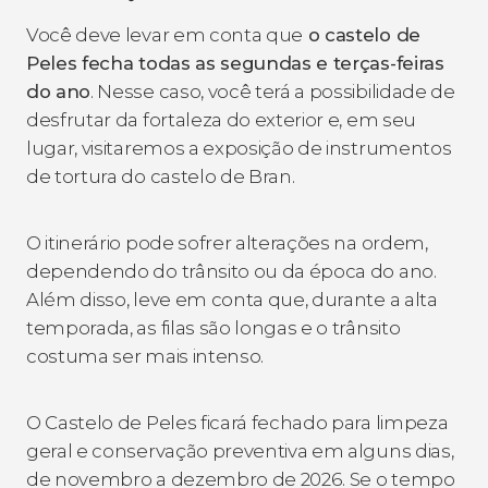
Você deve levar em conta que
o castelo de
Peles fecha todas as segundas e terças-feiras
do ano
. Nesse caso, você terá a possibilidade de
desfrutar da fortaleza do exterior e, em seu
lugar, visitaremos a exposição de instrumentos
de tortura do castelo de Bran.
O itinerário pode sofrer alterações na ordem,
dependendo do trânsito ou da época do ano.
Além disso, leve em conta que, durante a alta
temporada, as filas são longas e o trânsito
costuma ser mais intenso.
O Castelo de Peles ficará fechado para limpeza
geral e conservação preventiva em alguns dias,
de novembro a dezembro de 2026. Se o tempo