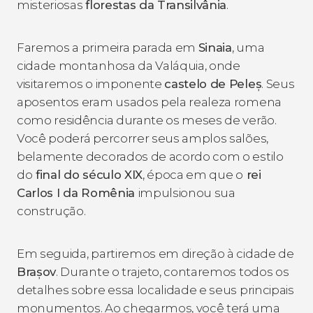
misteriosas
florestas da Transilvânia
.
Faremos a primeira parada em
Sinaia
, uma
cidade montanhosa da Valáquia, onde
visitaremos o imponente
castelo de Peleș
. Seus
aposentos eram usados pela realeza romena
como residência durante os meses de verão.
Você poderá percorrer seus amplos salões,
belamente decorados de acordo com o estilo
do
final do século XIX
, época em que o
rei
Carlos I da Romênia
impulsionou sua
construção.
Em seguida, partiremos em direção à cidade de
Brașov
. Durante o trajeto, contaremos todos os
detalhes sobre essa localidade e seus principais
monumentos. Ao chegarmos, você terá uma