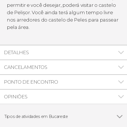
permitir e você desejar, poderá visitar o castelo
de Pelișor. Você ainda terá algum tempo livre
nos arredores do castelo de Peles para passear
pela área.
DETALHES
CANCELAMENTOS
PONTO DE ENCONTRO
OPINIÕES
Tipos de atividades em Bucareste
Ver todos
Excursões de um dia