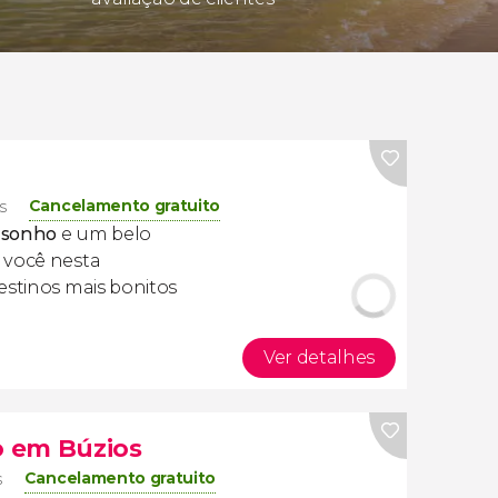
Cancelamento gratuito
s
e sonho
e um belo
você nesta
estinos mais bonitos
Ver detalhes
 em Búzios
Cancelamento gratuito
s