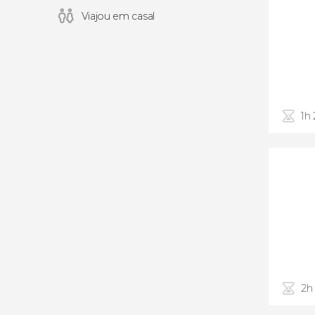
Viajou em casal
1h
2h