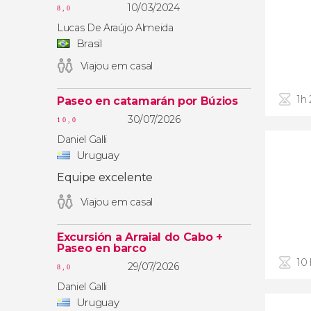
10/03/2024
8,0
Lucas De Araújo Almeida
Brasil
Viajou em casal
1h
Paseo en catamarán por Búzios
30/07/2026
10,0
Daniel Galli
Uruguay
Equipe excelente
Viajou em casal
Excursión a Arraial do Cabo +
Paseo en barco
10
29/07/2026
8,0
Daniel Galli
Uruguay