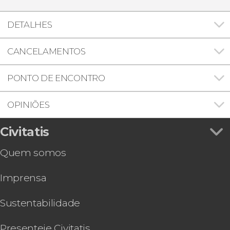
DETALHES
CANCELAMENTOS
PONTO DE ENCONTRO
OPINIÕES
Civitatis
Quem somos
Imprensa
Sustentabilidade
Presenteie Civitatis