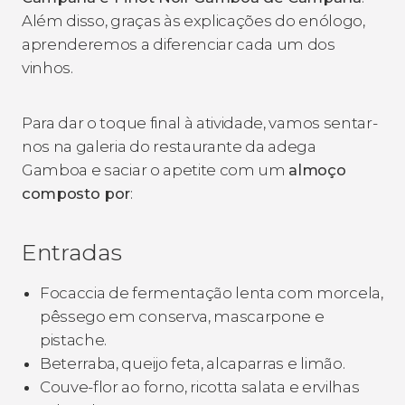
Além disso, graças às explicações do enólogo,
aprenderemos a diferenciar cada um dos
vinhos.
Para dar o toque final à atividade, vamos sentar-
nos na galeria do restaurante da adega
Gamboa e saciar o apetite com um
almoço
composto por
:
Entradas
Focaccia de fermentação lenta com morcela,
pêssego em conserva, mascarpone e
pistache.
Beterraba, queijo feta, alcaparras e limão.
Couve-flor ao forno, ricotta
salata
e ervilhas