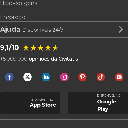
Hospedagens
Emprego
Ajuda
Disponíveis 24/7
★★★★★
★★★★★
9,1/10
+
5.000.000
opiniões da Civitatis
DISPONÍVEL NO
DISPONÍVEL NA
Google
App Store
Play