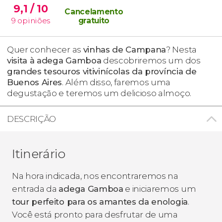
9,1
/ 10
Cancelamento
9
opiniões
gratuito
Quer conhecer as
vinhas de Campana
? Nesta
visita à adega Gamboa
descobriremos um dos
grandes tesouros vitivinícolas da província de
Buenos Aires
. Além disso, faremos uma
degustação e teremos um delicioso almoço.
DESCRIÇÃO
Itinerário
Na hora indicada, nos encontraremos na
entrada da
adega Gamboa
e iniciaremos um
tour perfeito para os amantes da enologia
.
Você está pronto para desfrutar de uma