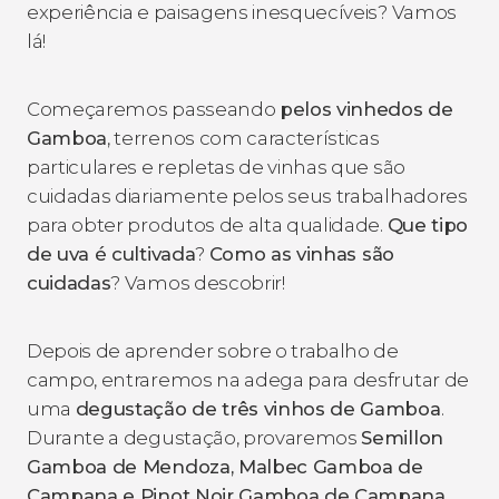
experiência e paisagens inesquecíveis? Vamos
lá!
Começaremos passeando
pelos vinhedos de
Gamboa
, terrenos com características
particulares e repletas de vinhas que são
cuidadas diariamente pelos seus trabalhadores
para obter produtos de alta qualidade.
Que tipo
de uva é cultivada
?
Como as vinhas são
cuidadas
? Vamos descobrir!
Depois de aprender sobre o trabalho de
campo, entraremos na adega para desfrutar de
uma
degustação de três vinhos de Gamboa
.
Durante a degustação, provaremos
Semillon
Gamboa de Mendoza, Malbec Gamboa de
Campana e Pinot Noir Gamboa de Campana
.