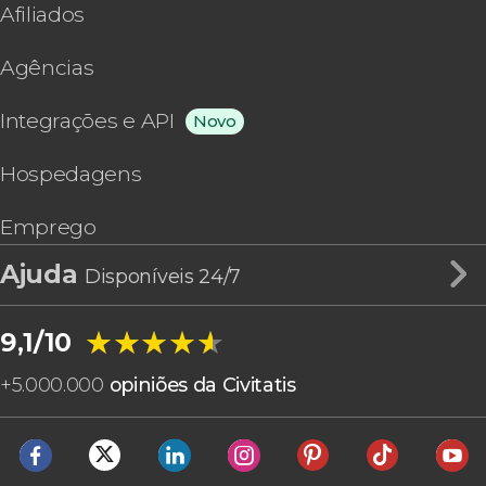
Afiliados
Agências
Integrações e API
Novo
Hospedagens
Emprego
Ajuda
Disponíveis 24/7
★★★★★
★★★★★
9,1/10
+
5.000.000
opiniões da Civitatis