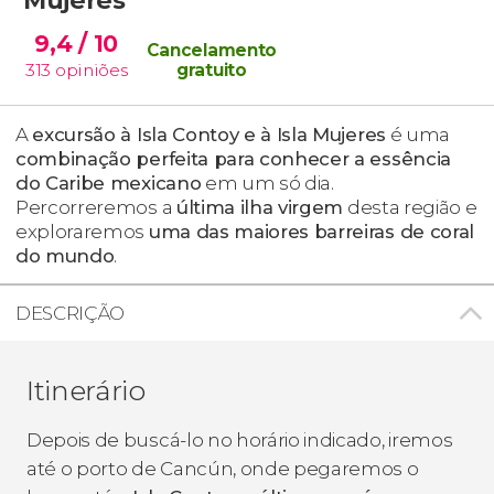
9,4
/ 10
Cancelamento
313
opiniões
gratuito
A
excursão à Isla Contoy e à Isla Mujeres
é uma
combinação perfeita para conhecer a essência
do Caribe mexicano
em um só dia.
Percorreremos a
última ilha virgem
desta região e
exploraremos
uma das maiores barreiras de coral
do mundo
.
DESCRIÇÃO
Itinerário
Depois de buscá-lo no horário indicado, iremos
até o porto de Cancún, onde pegaremos o