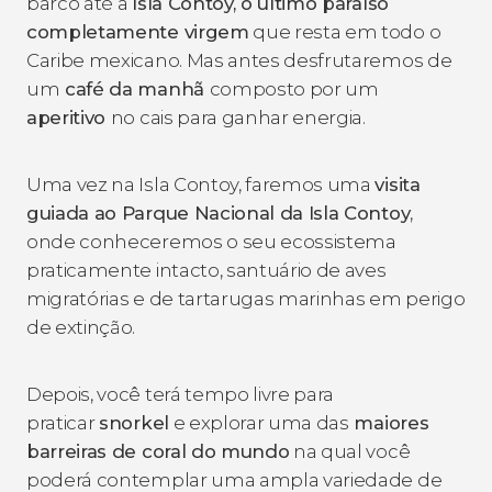
barco até a
Isla Contoy, o último paraíso
completamente virgem
que resta em todo o
Caribe mexicano. Mas antes desfrutaremos de
um
café da manhã
composto por um
aperitivo
no cais para ganhar energia.
Uma vez na Isla Contoy, faremos uma
visita
guiada ao Parque Nacional da Isla Contoy
,
onde conheceremos o seu ecossistema
praticamente intacto, santuário de aves
migratórias e de tartarugas marinhas em perigo
de extinção.
Depois, você terá tempo livre para
praticar
snorkel
e explorar uma das
maiores
barreiras de coral do mundo
na qual você
poderá contemplar uma ampla variedade de