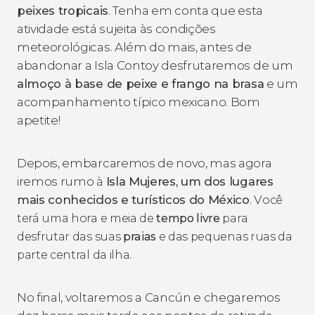
peixes tropicais
. Tenha em conta que esta
atividade está sujeita às condições
meteorológicas. Além do mais, antes de
abandonar a Isla Contoy desfrutaremos de um
almoço à base de peixe e frango na brasa
e um
acompanhamento típico mexicano. Bom
apetite!
Depois, embarcaremos de novo, mas agora
iremos rumo à
Isla Mujeres, um dos lugares
mais conhecidos e turísticos do México
. V
ocê
terá uma hora e meia de
tempo livre
para
desfrutar das suas
praias
e das pequenas ruas da
parte central da ilha.
No final, voltaremos a Cancún e chegaremos