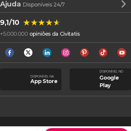
Ajuda
Disponíveis 24/7
★★★★★
★★★★★
9,1/10
+
5.000.000
opiniões da Civitatis
DISPONÍVEL NO
DISPONÍVEL NA
Google
App Store
Play