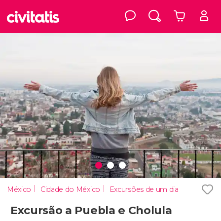
México
Cidade do México
Excursões de um dia
Excursão a Puebla e Cholula