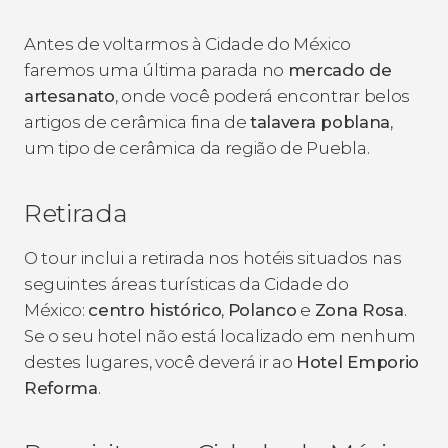
Antes de voltarmos à Cidade do México
faremos uma última parada no
mercado de
artesanato
, onde você poderá encontrar belos
artigos de cerâmica fina de
talavera poblana
,
um tipo de cerâmica da região de Puebla.
Retirada
O tour inclui a retirada nos hotéis situados nas
seguintes áreas turísticas da Cidade do
México:
centro histórico
,
Polanco
e
Zona Rosa
.
Se o seu hotel não está localizado em nenhum
destes lugares, você deverá ir ao
Hotel Emporio
Reforma
.