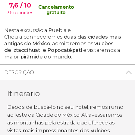
7,6
/ 10
Cancelamento
36
opiniões
gratuito
Nesta excursão a Puebla e
Choula conheceremos
duas das cidades mais
antigas do México
, admiraremos os
vulcões
de
Iztaccíhuatl e Popocatépetl
e visitaremos a
maior pirâmide do mundo
.
DESCRIÇÃO
Itinerário
Depois de buscá-lo no seu hotel, iremos rumo
ao leste da Cidade do México. Atravessaremos
as montanhas pela estrada que oferece as
vistas mais impressionantes dos vulcões