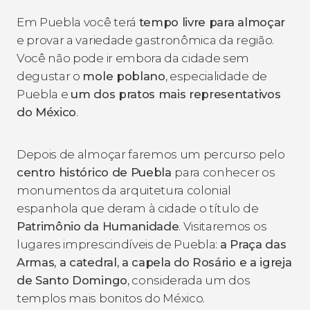
Em Puebla você terá
tempo livre para almoçar
e provar a variedade gastronômica da região.
Você não pode ir embora da cidade sem
degustar o
mole poblano
, especialidade de
Puebla e
um dos pratos mais representativos
do México
.
Depois de almoçar faremos um percurso pelo
centro histórico de Puebla
para conhecer os
monumentos da arquitetura colonial
espanhola que deram à cidade o título de
Patrimônio da Humanidade
. Visitaremos os
lugares imprescindíveis de Puebla:
a Praça das
Armas, a catedral, a capela do Rosário e a igreja
de Santo Domingo
, considerada um dos
templos mais bonitos do México.