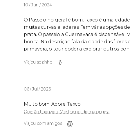
10 / Jun / 2024
O Passeio no geral é bom, Taxco é uma cidade
muitas curvas e ladeiras. Tem várias opções d
prata. O passeio a Cuernavaca é dispensável,
bonita. Na descrição fala da cidade das flores
primavera, o tour poderia explorar outros pon
Viajou sozinho
06 / Jul / 2026
Muito bom. Adorei Taxco.
Opinião traduzida. Mostrar no idioma original
Viajou com amigos