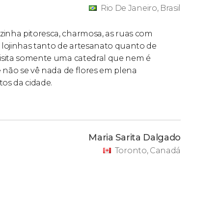
Rio De Janeiro, Brasil
zinha pitoresca, charmosa, as ruas com
e lojinhas tanto de artesanato quanto de
 visita somente uma catedral que nem é
 e não se vê nada de flores em plena
tos da cidade.
Maria Sarita Dalgado
Toronto, Canadá