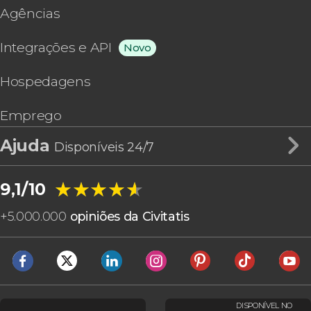
Agências
Integrações e API
Novo
Hospedagens
Emprego
Ajuda
Disponíveis 24/7
★★★★★
★★★★★
9,1/10
+
5.000.000
opiniões da Civitatis
DISPONÍVEL NO