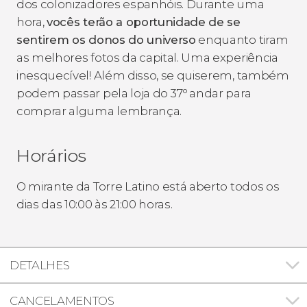
dos colonizadores espanhóis. Durante uma
hora,
vocês terão a oportunidade de se
sentirem os donos do universo
enquanto tiram
as melhores fotos da capital. Uma experiência
inesquecível! Além disso, se quiserem, também
podem passar pela loja do 37º andar para
comprar alguma
lembrança
.
Horários
O mirante da Torre Latino está aberto todos os
dias das 10:00 às 21:00 horas.
DETALHES
CANCELAMENTOS