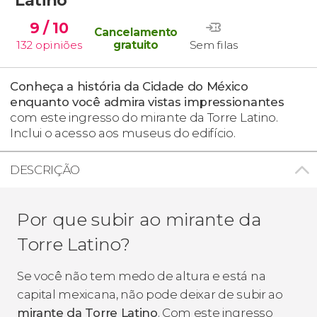
9
/ 10
Cancelamento
132
opiniões
gratuito
Sem filas
Conheça a história da Cidade do México
enquanto você admira vistas impressionantes
com este ingresso do mirante da Torre Latino.
Inclui o acesso aos museus do edifício.
DESCRIÇÃO
Por que subir ao mirante da
Torre Latino?
Se você não tem medo de altura e está na
capital mexicana, não pode deixar de subir ao
mirante da Torre Latino
. Com este ingresso