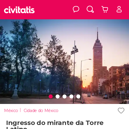
México
Cidade do México
Ingresso do mirante da Torre
Latino