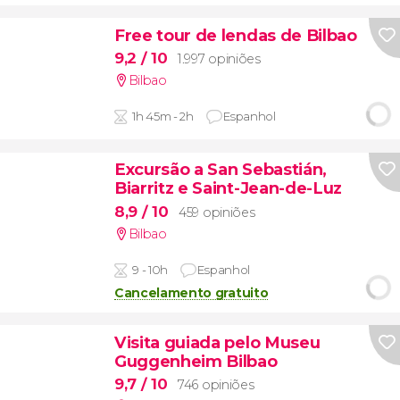
Free tour de lendas de Bilbao
9,2
/ 10
1.997 opiniões
Bilbao
1h 45m - 2h
Espanhol
Excursão a San Sebastián,
Biarritz e Saint-Jean-de-Luz
8,9
/ 10
459 opiniões
Bilbao
9 - 10h
Espanhol
Cancelamento gratuito
Visita guiada pelo Museu
Guggenheim Bilbao
9,7
/ 10
746 opiniões