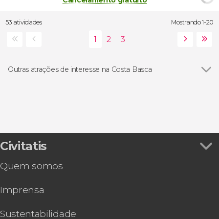
Cancelamento gratuito
53 atividades
Mostrando 1-20
Outras atrações de interesse na Costa Basca
Museu Guggenheim Bilbao
Civitatis
Quem somos
Imprensa
Sustentabilidade