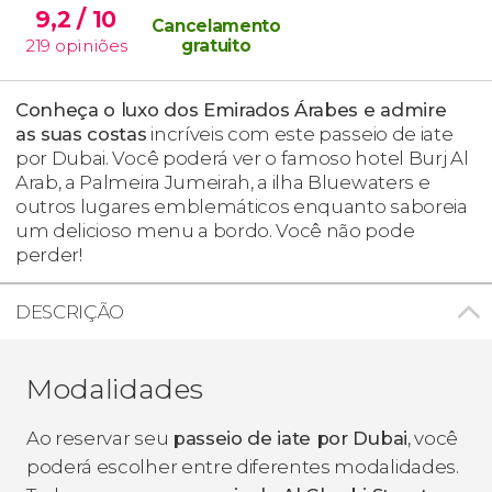
9,2
/ 10
Cancelamento
219
opiniões
gratuito
Conheça o luxo dos Emirados Árabes e admire
as suas costas
incríveis com este passeio de iate
por Dubai. Você poderá ver o famoso hotel Burj Al
Arab, a Palmeira Jumeirah, a ilha Bluewaters e
outros lugares emblemáticos enquanto saboreia
um delicioso menu a bordo. Você não pode
perder!
DESCRIÇÃO
Modalidades
Ao reservar seu
passeio de iate por Dubai
, você
poderá escolher entre diferentes modalidades.