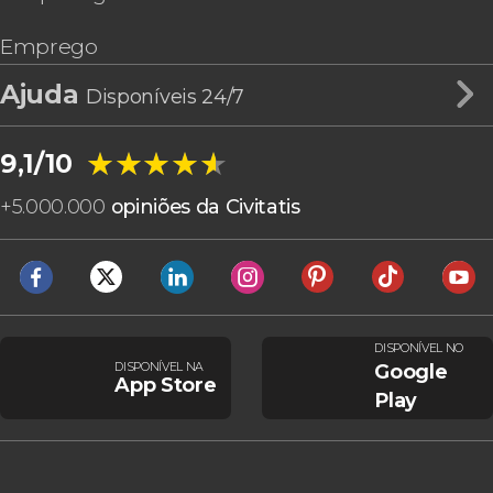
Emprego
Ajuda
Disponíveis 24/7
★★★★★
★★★★★
9,1/10
+
5.000.000
opiniões da Civitatis
DISPONÍVEL NO
DISPONÍVEL NA
Google
App Store
Play