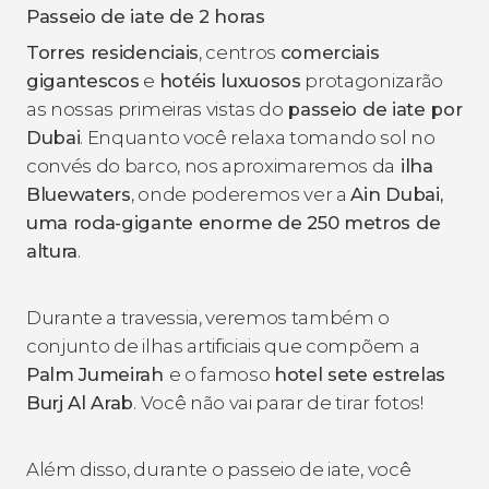
Passeio de iate de 2 horas
Torres residenciais
, centros
comerciais
gigantescos
e
hotéis luxuosos
protagonizarão
as nossas primeiras vistas do
passeio de iate por
Dubai
. Enquanto você relaxa tomando sol no
convés do barco, nos aproximaremos da
ilha
Bluewaters
, onde poderemos ver a
Ain Dubai,
uma roda-gigante enorme de 250 metros de
altura
.
Durante a travessia, veremos também o
conjunto de ilhas artificiais que compõem a
Palm Jumeirah
e o famoso
hotel sete estrelas
Burj Al Arab
. Você não vai parar de tirar fotos!
Além disso, durante o passeio de iate, você