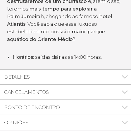
desfrutaremos de um churrasco
e, além disso,
teremos
mais tempo para explorar a
Palm Jumeirah
, chegando ao famoso
hotel
Atlantis
. Você sabia que esse luxuoso
estabelecimento possui
o maior parque
aquático do Oriente Médio?
Horários
: saídas diárias às 14:00 horas.
DETALHES
CANCELAMENTOS
PONTO DE ENCONTRO
OPINIÕES