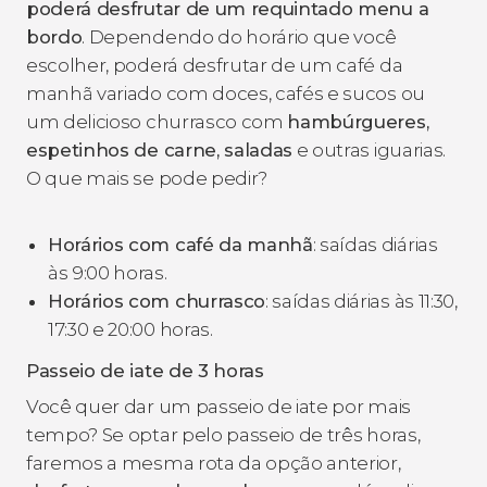
poderá desfrutar de um requintado menu a
bordo
. Dependendo do horário que você
escolher, poderá desfrutar de um café da
manhã variado com doces, cafés e sucos ou
um delicioso churrasco com
hambúrgueres,
espetinhos de carne, saladas
e outras iguarias.
O que mais se pode pedir?
Horários com café da manhã
: saídas diárias
às 9:00 horas.
Horários com churrasco
: saídas diárias às 11:30,
17:30 e 20:00 horas.
Passeio de iate de 3 horas
Você quer dar um passeio de iate por mais
tempo? Se optar pelo passeio de três horas,
faremos a mesma rota da opção anterior,