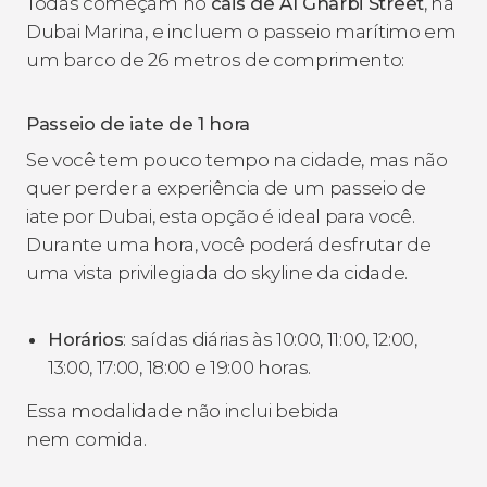
Todas começam no
cais de Al Gharbi Street
, na
Dubai Marina, e incluem o passeio marítimo em
um barco de 26 metros de comprimento:
Passeio de iate de 1 hora
Se você tem pouco tempo na cidade, mas não
quer perder a experiência de um passeio de
iate por Dubai, esta opção é ideal para você.
Durante uma hora, você poderá desfrutar de
uma vista privilegiada do
skyline
da cidade.
Horários
: saídas diárias às 10:00, 11:00, 12:00,
13:00, 17:00, 18:00 e 19:00 horas.
Essa modalidade não inclui bebida
nem comida.