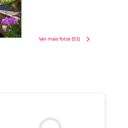
Ver mais fotos (53)