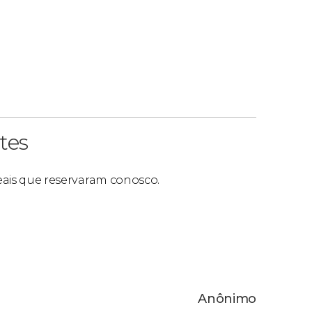
tes
reais que reservaram conosco.
Anônimo