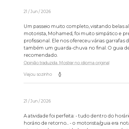
21 / Jun / 2026
Um passeio muito completo, visitando belas al
motorista, Mohamed, foi muito simpático e pr
profissional. Ele nos ofereceu várias garrafas
também um guarda-chuva no final. O guia d
recomendado.
Opinião traduzida. Mostrar no idioma original
Viajou sozinho
21 / Jun / 2026
A atividade foi perfeita: - tudo dentro do horári
horário de retorno... - o motorista/guia era not