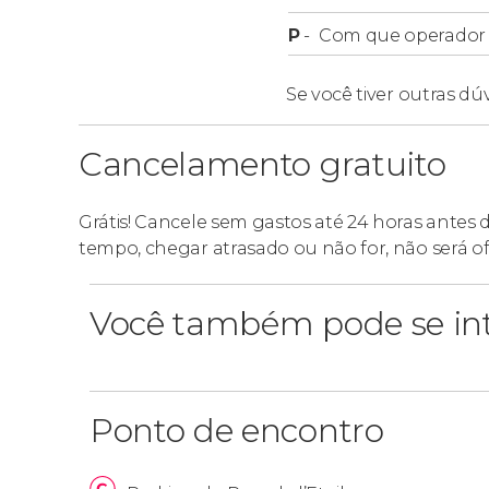
P
-
Com que operador f
Se você tiver outras dú
Cancelamento gratuito
Grátis! Cancele sem gastos até 24 horas antes 
tempo, chegar atrasado ou não for, não será o
Você também pode se int
Ponto de encontro