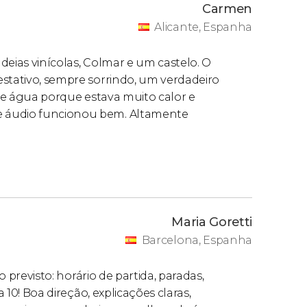
Carmen
Alicante, Espanha
deias vinícolas, Colmar e um castelo. O
estativo, sempre sorrindo, um verdadeiro
 de água porque estava muito calor e
e áudio funcionou bem. Altamente
Maria Goretti
Barcelona, Espanha
o previsto: horário de partida, paradas,
a 10! Boa direção, explicações claras,