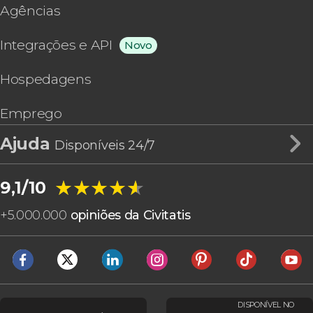
Agências
Integrações e API
Novo
Hospedagens
Emprego
Ajuda
Disponíveis 24/7
★★★★★
★★★★★
9,1/10
+
5.000.000
opiniões da Civitatis
DISPONÍVEL NO