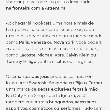
shopping para todos os gostos
localizado
na fronteira com a Argentina
.
Ao chegar lá, você terá uma hora e meia de
tempo livre para percorrer suas áreas, cada
uma delas decorada como uma grande cidade,
como
Paris, Veneza ou Nova York
. Você poderá
visitar as lojas das marcas mais internacionais,
como
Lacoste, Michael Kors, Calvin Klein ou
Tommy Hilfiger
, entre muitas outras grifes.
Os
amantes das joias
poderão comprar em
lojas como
Swaroski, Sekonda ou Bijoux
Terner
,
uma marca de
peças exclusivas feitas à mão
.
No Duty Free Shop Puerto Iguazú, você
também encontrará
brinquedos, acessórios
esportivos, cosméticos ou perfumes
. Tudo sem