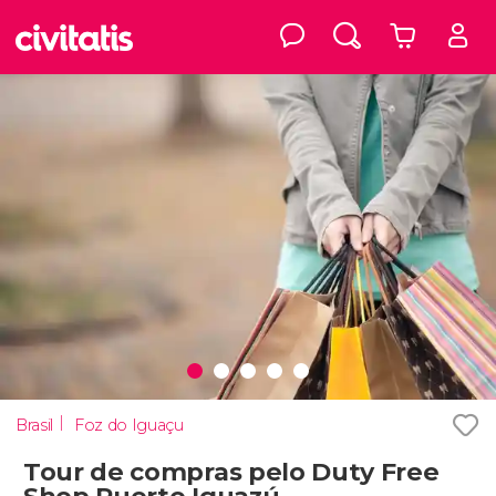
Brasil
Foz do Iguaçu
Tour de compras pelo Duty Free
Shop Puerto Iguazú