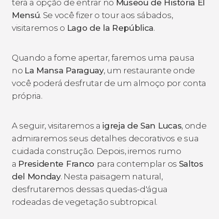
terá a opção de entrar no
Museou de História El
Mensú
. Se você fizer o tour aos sábados,
visitaremos o
Lago de la República
.
Quando a fome apertar, faremos uma pausa
no
La Mansa Paraguay
, um restaurante onde
você poderá desfrutar de um almoço por conta
própria.
A seguir, visitaremos a
igreja de San Lucas
, onde
admiraremos seus detalhes decorativos e sua
cuidada construção. Depois, iremos rumo
a
Presidente Franco
para contemplar os
Saltos
del Monday
. Nesta paisagem natural,
desfrutaremos dessas quedas-d'água
rodeadas de vegetação subtropical.