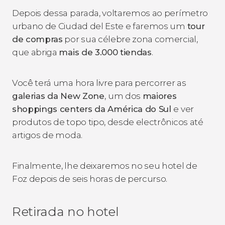
Depois dessa parada, voltaremos ao perímetro
urbano de Ciudad del Este e faremos um
tour
de compras
por sua célebre zona comercial,
que abriga
mais de 3.000 tiendas
.
Você terá uma hora livre para percorrer as
galerias da New Zone
,
um dos
maiores
shoppings centers da América do Sul
e ver
produtos de topo tipo, desde electrônicos até
artigos de moda.
Finalmente, lhe deixaremos no seu hotel de
Foz depois de seis horas de percurso.
Retirada no hotel