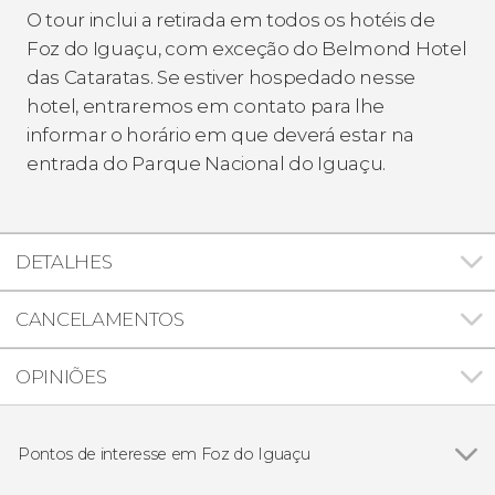
O tour inclui a retirada em todos os hotéis de
Foz do Iguaçu, com exceção do Belmond Hotel
das Cataratas. Se estiver hospedado nesse
hotel, entraremos em contato para lhe
informar o horário em que deverá estar na
entrada do Parque Nacional do Iguaçu.
DETALHES
CANCELAMENTOS
OPINIÕES
Pontos de interesse em Foz do Iguaçu
Cataratas do Iguaçu