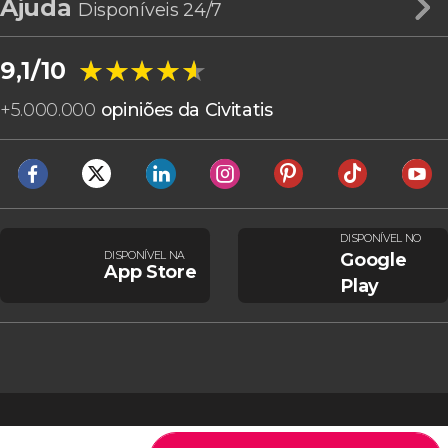
Ajuda
Disponíveis 24/7
★★★★★
★★★★★
9,1/10
+
5.000.000
opiniões da Civitatis
DISPONÍVEL NO
DISPONÍVEL NA
Google
App Store
Play