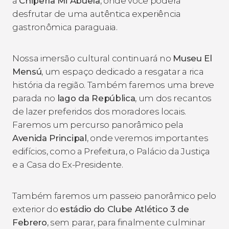
à
Chipería Mi Abuela
, onde você poderá
desfrutar de uma autêntica experiência
gastronômica paraguaia.
Nossa imersão cultural continuará no
Museu El
Mensú
, um espaço dedicado a resgatar a rica
história da região. Também faremos uma breve
parada no
lago da República
, um dos recantos
de lazer preferidos dos moradores locais.
Faremos um percurso panorâmico pela
Avenida Principal
, onde veremos importantes
edifícios, como a Prefeitura, o Palácio da Justiça
e a Casa do Ex-Presidente.
Também faremos um passeio panorâmico pelo
exterior do
estádio
do Clube Atlético 3 de
Febrero
, sem parar, para finalmente culminar