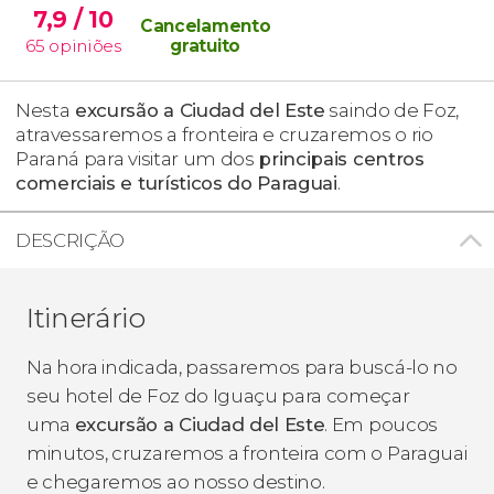
7,9
/ 10
Cancelamento
65
opiniões
gratuito
Nesta
excursão a Ciudad del Este
saindo de Foz,
atravessaremos a fronteira e cruzaremos o rio
Paraná para visitar um dos
principais centros
comerciais e turísticos do Paraguai
.
DESCRIÇÃO
Itinerário
Na hora indicada, passaremos para buscá-lo no
seu hotel de Foz do Iguaçu para começar
uma
excursão a Ciudad del Este
. Em poucos
minutos, cruzaremos a fronteira com o Paraguai
e chegaremos ao nosso destino.