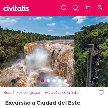
Brasil
Foz do Iguaçu
Excursões de um dia
Excursão a Ciudad del Este