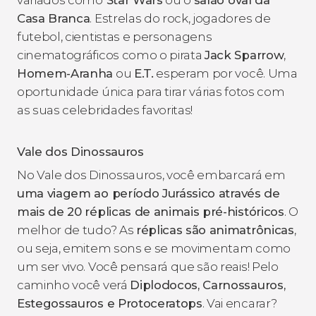
Casa Branca
. Estrelas do rock, jogadores de
futebol, cientistas e personagens
cinematográficos como o pirata
Jack Sparrow
,
Homem-Aranha
ou
E.T.
esperam por você. Uma
oportunidade única para tirar várias fotos com
as suas celebridades favoritas!
Vale dos Dinossauros
No Vale dos Dinossauros, você embarcará em
uma viagem ao
período
Jurássico através de
mais de 20 réplicas de animais pré-históricos
. O
melhor de tudo? As
réplicas são animatrônicas
,
ou seja, emitem sons e se movimentam como
um ser vivo. Você pensará que são reais! Pelo
caminho você verá
Diplodocos, Carnossauros,
Estegossauros e Protoceratops
. Vai encarar?