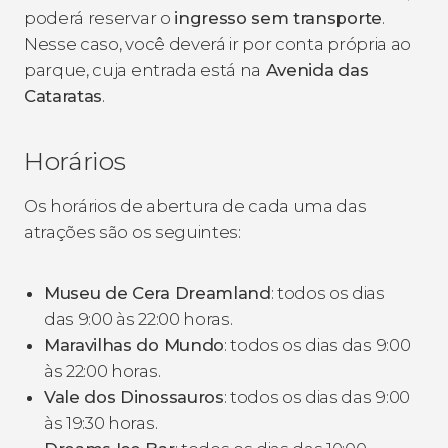
poderá reservar o
ingresso sem transporte
.
Nesse caso, você deverá ir por conta própria ao
parque, cuja entrada está na
Avenida das
Cataratas
.
Horários
Os horários de abertura de cada uma das
atrações são os seguintes:
Museu de Cera Dreamland
: todos os dias
das 9:00 às 22:00 horas.
Maravilhas do Mundo
: todos os dias das 9:00
às 22:00 horas.
Vale dos Dinossauros
: todos os dias das 9:00
às 19:30 horas.