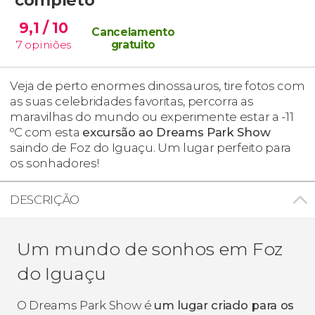
9,1
/ 10
Cancelamento
7
opiniões
gratuito
Veja de perto enormes dinossauros, tire fotos com
as suas celebridades favoritas, percorra as
maravilhas do mundo ou experimente estar a -11
ºC com esta
excursão ao Dreams Park Show
saindo de Foz do Iguaçu. Um lugar perfeito para
os sonhadores!
DESCRIÇÃO
Um mundo de sonhos em Foz
do Iguaçu
O Dreams Park Show é
um lugar criado para os