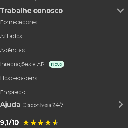
Trabalhe conosco
Fornecedores
Afiliados
Agências
Integrações e API
Novo
Hospedagens
Emprego
Ajuda
Disponíveis 24/7
★★★★★
★★★★★
9,1/10