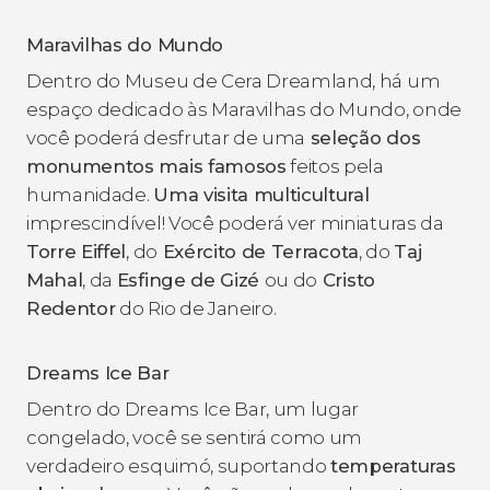
Maravilhas do Mundo
Dentro do Museu de Cera Dreamland, há um
espaço dedicado às Maravilhas do Mundo, onde
você poderá desfrutar de uma
seleção dos
monumentos mais famosos
feitos pela
humanidade.
Uma visita multicultural
imprescindível! Você poderá ver miniaturas da
Torre Eiffel
, do
Exército de Terracota
, do
Taj
Mahal
, da
Esfinge de Gizé
ou do
Cristo
Redentor
do Rio de Janeiro.
Dreams Ice Bar
Dentro do Dreams Ice Bar, um lugar
congelado, você se sentirá como um
verdadeiro esquimó, suportando
temperaturas