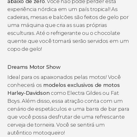
abaixo de zero
. Você não pode perder esta
experiência nórdica em um país tropical! As
cadeiras, mesas e balcões são feitos de gelo por
uma máquina que cria as suas próprias
esculturas. Até o refrigerante ou o chocolate
quente que você tomará serão servidos em um
copo de gelo!
Dreams Motor Show
Ideal para os apaixonados pelas motos! Você
conhecerá os
modelos exclusivos de motos
Harley-Davidson
como Electra Gildes ou Fat
Boys. Além disso, essa atração conta com um
cenário de espetáculos e uma barra de bar para
que você possa desfrutar de uma refrescante
cerveja de torneira. Você se sentirá um
autêntico motoqueiro!