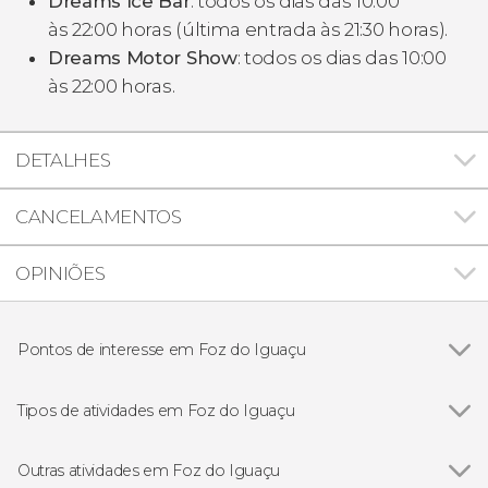
Dreams Ice Bar
: todos os dias das 10:00
às 22:00 horas (última entrada às 21:30 horas).
Dreams Motor Show
: todos os dias das 10:00
às 22:00 horas.
DETALHES
CANCELAMENTOS
OPINIÕES
Pontos de interesse em Foz do Iguaçu
Cataratas do Iguaçu
Tipos de atividades em Foz do Iguaçu
Ver todos
Excursões de um dia
Gastronomia e enoturismo
Outras atividades em Foz do Iguaçu