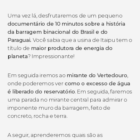
Uma vez lá, desfrutaremos de um pequeno
documentário de 10 minutos sobre a história
da barragem binacional do Brasil e do
Paraguai.
Você sabia que a usina de Itaipu tem o
título de
maior produtora de energia do
planeta
? Impressionante!
Em seguida iremos ao
mirante do Vertedouro
,
onde poderemos ver
como o excesso de água
é liberado do reservatório
. Em seguida, faremos
uma parada no mirante central para admirar o
imponente muro da barragem, feito de
concreto, rocha e terra.
A seguir, aprenderemos quais são as