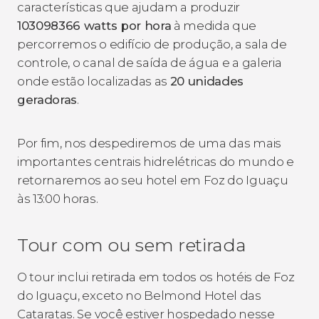
características que ajudam a produzir
103098366 watts por hora
à medida que
percorremos o edifício de produção, a sala de
controle, o canal de saída de água e a galeria
onde estão localizadas as
20 unidades
geradoras
.
Por fim, nos despediremos de uma das mais
importantes centrais hidrelétricas do mundo e
retornaremos ao seu hotel em Foz do Iguaçu
às 13:00 horas.
Tour com ou sem retirada
O tour inclui retirada em todos os hotéis de Foz
do Iguaçu, exceto no Belmond Hotel das
Cataratas. Se você estiver hospedado nesse