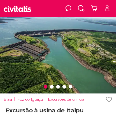
Brasil
Foz do Iguaçu
Excursões de um dia
Excursão à usina de Itaipu