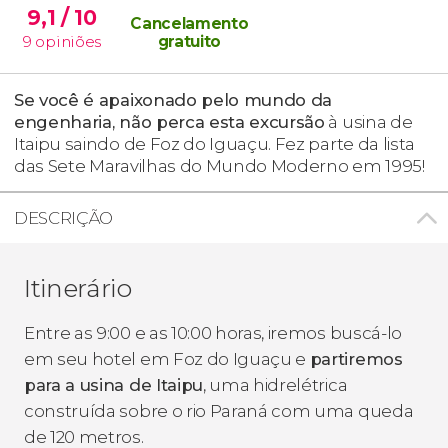
9,1
/ 10
Cancelamento
9
opiniões
gratuito
Se você é apaixonado pelo mundo da
engenharia, não perca esta excursão
à usina de
Itaipu saindo de Foz do Iguaçu. Fez parte da lista
das Sete Maravilhas do Mundo Moderno em 1995!
DESCRIÇÃO
Itinerário
Entre as 9:00 e as 10:00 horas, iremos buscá-lo
em seu hotel em Foz do Iguaçu e
partiremos
para a usina de Itaipu
, uma hidrelétrica
construída sobre o rio Paraná com uma queda
de 120 metros.