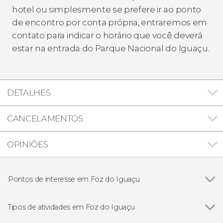
hotel ou simplesmente se prefere ir ao ponto
de encontro por conta própria, entraremos em
contato para indicar o horário que você deverá
estar na entrada do Parque Nacional do Iguaçu.
DETALHES
CANCELAMENTOS
OPINIÕES
Pontos de interesse em Foz do Iguaçu
Cataratas do Iguaçu
Tipos de atividades em Foz do Iguaçu
Ver todos
Excursões de um dia