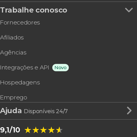
Trabalhe conosco
Fornecedores
Afiliados
Agências
Integrações e API
Novo
Hospedagens
Emprego
Ajuda
Disponíveis 24/7
★★★★★
★★★★★
9,1/10