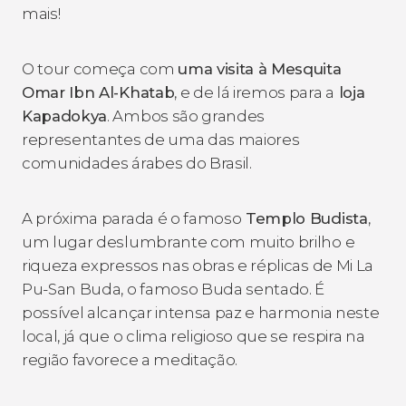
mais!
O tour começa com
uma visita à Mesquita
Omar Ibn Al-Khatab
, e de lá iremos para a
loja
Kapadokya
. Ambos são grandes
representantes de uma das maiores
comunidades árabes do Brasil.
A próxima parada é o famoso
Templo Budista
,
um lugar deslumbrante com muito brilho e
riqueza expressos nas obras e réplicas de Mi La
Pu-San Buda, o famoso Buda sentado. É
possível alcançar intensa paz e harmonia neste
local, já que o clima religioso que se respira na
região favorece a meditação.