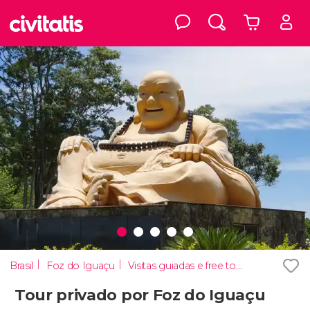
Brasil
Foz do Iguaçu
Visitas guiadas e free tours
Tour privado por Foz do Iguaçu