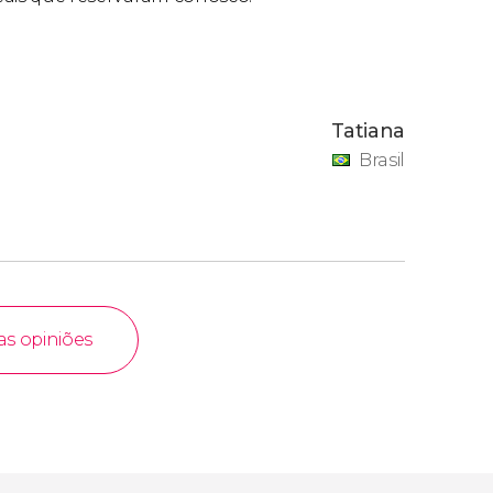
Tatiana
Brasil
as opiniões