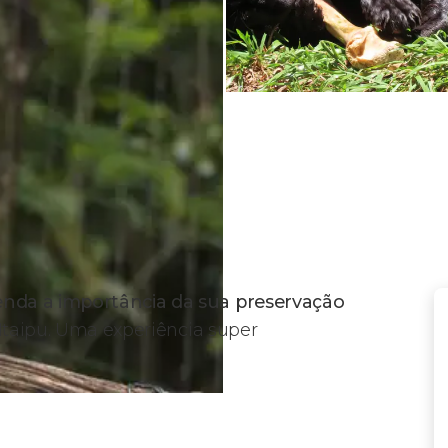
nda a importância da sua preservação
 Itaipu. Uma experiência super