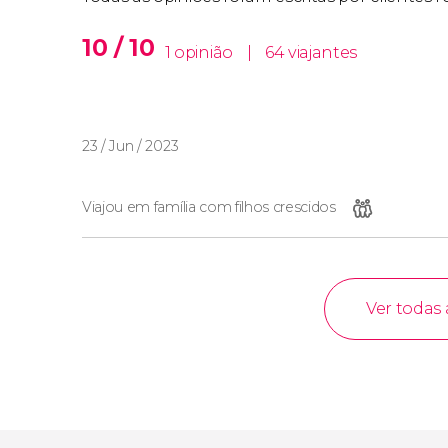
10 / 10
1 opinião
|
64 viajantes
23 / Jun / 2023
Viajou em família com filhos crescidos
Ver todas 