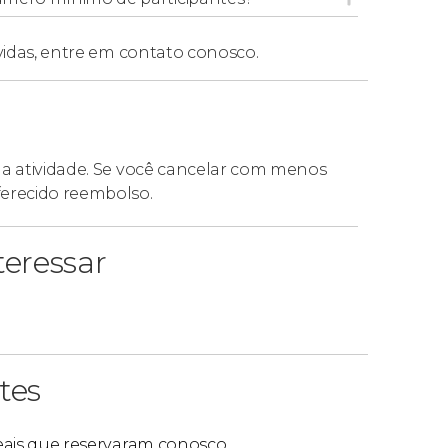
vidas,
entre em contato conosco.
da atividade. Se você cancelar com menos
ferecido reembolso.
eressar
tes
reais que reservaram conosco.