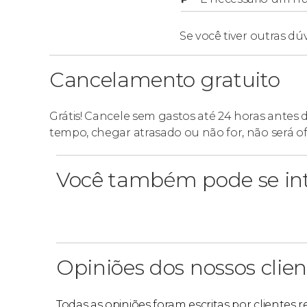
Se você tiver outras dú
Cancelamento gratuito
Grátis! Cancele sem gastos até 24 horas antes 
tempo, chegar atrasado ou não for, não será o
Você também pode se int
Opiniões dos nossos clien
Todas as opiniões foram escritas por clientes 