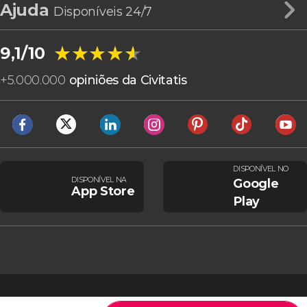
Ajuda
Disponíveis 24/7
★★★★★
★★★★★
9,1/10
+
5.000.000
opiniões da Civitatis
DISPONÍVEL NO
DISPONÍVEL NA
Google
App Store
Play