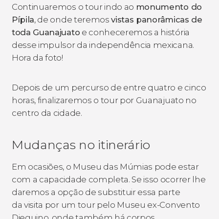
Continuaremos o tour indo ao
monumento do
Pípila
, de onde teremos
vistas panorâmicas de
toda Guanajuato
e conheceremos a história
desse impulsor da independência mexicana.
Hora da foto!
Depois de um percurso de entre quatro e cinco
horas, finalizaremos o tour por Guanajuato no
centro da cidade.
Mudanças no itinerário
Em ocasiões, o Museu das Múmias pode estar
com a capacidade completa. Se isso ocorrer lhe
daremos a opção de substituir essa parte
da visita por um tour pelo Museu ex-Convento
Dieguino, onde também há corpos