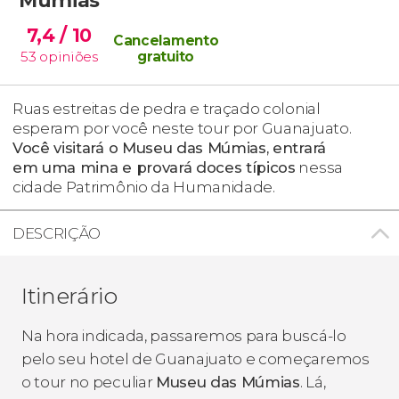
7,4
/ 10
Cancelamento
53
opiniões
gratuito
Ruas estreitas de pedra e traçado colonial
esperam por você neste tour por Guanajuato.
Você visitará o Museu das Múmias, entrará
em uma mina e provará doces típicos
nessa
cidade Patrimônio da Humanidade.
DESCRIÇÃO
Itinerário
Na hora indicada, passaremos para buscá-lo
pelo seu hotel de Guanajuato e começaremos
o tour no peculiar
Museu das Múmias
. Lá,