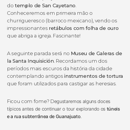
do
templo de San Cayetano
.
Conheceremos em primeira mão o
churrigueresco
(barroco mexicano), vendo os
impressionantes
retábulos com folha de ouro
que abriga a igreja. Fascinante!
A seguinte parada será no
Museu de Galeras de
la Santa Inquisición
. Recordamos um dos
períodos mais escuros da história da cidade
contemplando antigos
instrumentos de tortura
que foram utilizados para castigar as heresias.
Ficou com fome? D
egustaremos alguns doces
típicos antes de continuar o tour explorando os
túneis
e a rua subterrânea de Guanajuato
.