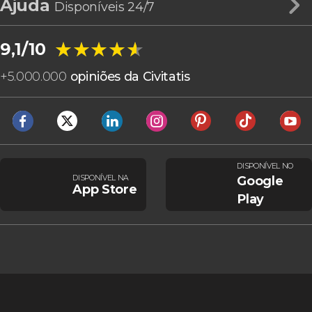
Ajuda
Disponíveis 24/7
★★★★★
★★★★★
9,1/10
+
5.000.000
opiniões da Civitatis
DISPONÍVEL NO
DISPONÍVEL NA
Google
App Store
Play