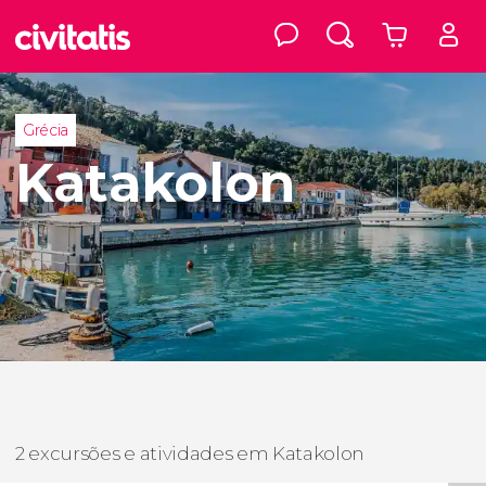
Grécia
Katakolon
2 excursões e atividades em Katakolon