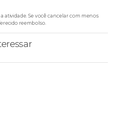
da atividade. Se você cancelar com menos
ferecido reembolso.
eressar