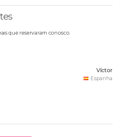
tes
reais que reservaram conosco.
Víctor
Espanha