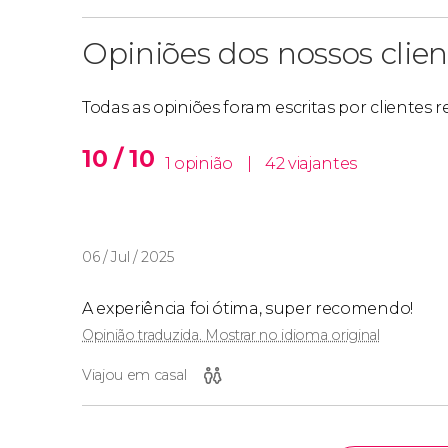
Opiniões dos nossos clien
Todas as opiniões foram escritas por clientes 
10 / 10
1 opinião
|
42 viajantes
06 / Jul / 2025
A experiência foi ótima, super recomendo!
Opinião traduzida. Mostrar no idioma original
Viajou em casal