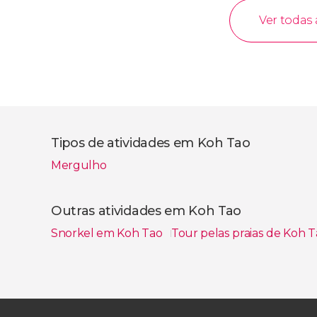
Ver todas 
Tipos de atividades em Koh Tao
Mergulho
Outras atividades em Koh Tao
Snorkel em Koh Tao
Tour pelas praias de Koh 
Ver todos