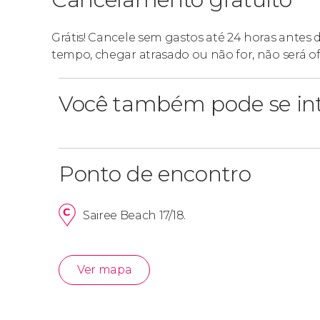
Grátis! Cancele sem gastos até 24 horas antes 
tempo, chegar atrasado ou não for, não será o
Você também pode se int
Ponto de encontro
Sairee Beach 17/18.
Ver mapa