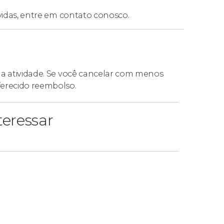
vidas,
entre em contato conosco.
da atividade. Se você cancelar com menos
ferecido reembolso.
eressar