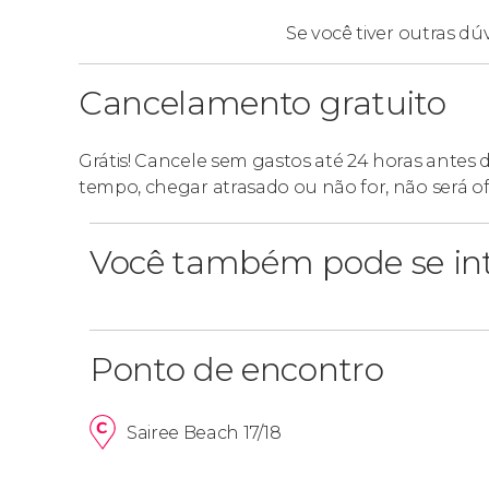
Se você tiver outras dú
Cancelamento gratuito
Grátis! Cancele sem gastos até 24 horas antes 
tempo, chegar atrasado ou não for, não será o
Você também pode se int
Ponto de encontro
Sairee Beach 17/18