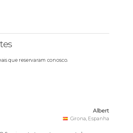
tes
reais que reservaram conosco.
Albert
Girona, Espanha