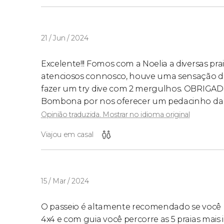
21 / Jun / 2024
Excelente!!! Fomos com a Noelia a diversas p
atenciosos connosco, houve uma sensação d
fazer um try dive com 2 mergulhos. OBRIGADO 
Bombona por nos oferecer um pedacinho da s
Opinião traduzida. Mostrar no idioma original
Viajou em casal
15 / Mar / 2024
O passeio é altamente recomendado se você
4x4 e com guia você percorre as 5 praias mais