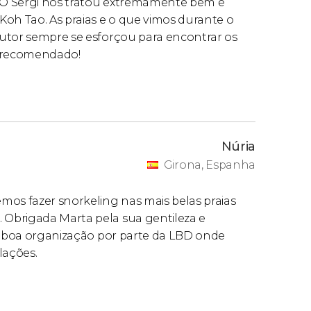
 O Sergi nos tratou extremamente bem e
Koh Tao. As praias e o que vimos durante o
rutor sempre se esforçou para encontrar os
e recomendado!
Núria
Girona, Espanha
mos fazer snorkeling nas mais belas praias
Obrigada Marta pela sua gentileza e
to boa organização por parte da LBD onde
lações.