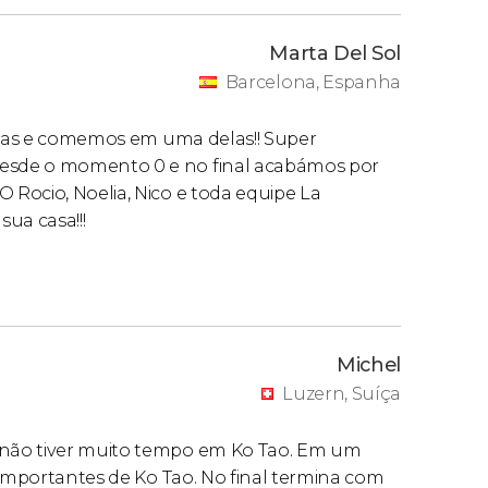
Marta Del Sol
Barcelona, Espanha
raias e comemos em uma delas!! Super
esde o momento 0 e no final acabámos por
Rocio, Noelia, Nico e toda equipe La
ua casa!!!
Michel
Luzern, Suíça
 não tiver muito tempo em Ko Tao. Em um
 importantes de Ko Tao. No final termina com