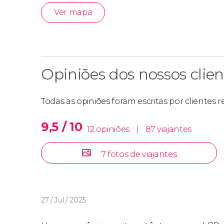
Ver mapa
Opiniões dos nossos clien
Todas as opiniões foram escritas por clientes 
9,5 / 10
12 opiniões
|
87 viajantes
7 fotos de viajantes
27 / Jul / 2025