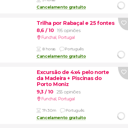
Cancelamento gratuito
Trilha por Rabaçal e 25 fontes
8,6
/ 10
195 opiniões
Funchal
,
Portugal
8 horas
Português
Cancelamento gratuito
Excursão de 4x4 pelo norte
da Madeira + Piscinas do
Porto Moniz
9,3
/ 10
255 opiniões
Funchal
,
Portugal
7h 30m
Português
Cancelamento gratuito