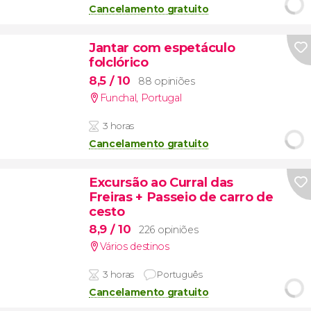
Cancelamento gratuito
Jantar com espetáculo
folclórico
8,5
/ 10
88 opiniões
Funchal
,
Portugal
3 horas
Cancelamento gratuito
Excursão ao Curral das
Freiras + Passeio de carro de
cesto
8,9
/ 10
226 opiniões
Vários destinos
3 horas
Português
Cancelamento gratuito