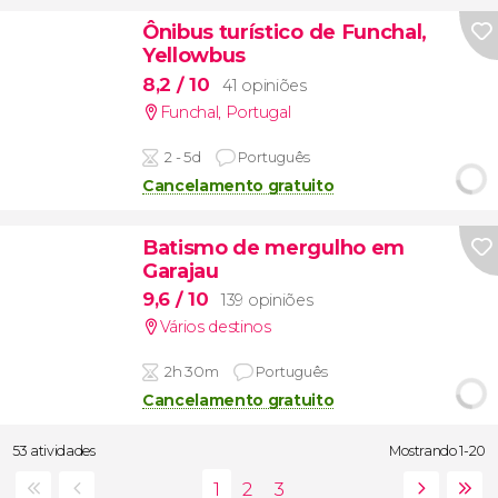
Ônibus turístico de Funchal,
Yellowbus
8,2
/ 10
41 opiniões
Funchal
,
Portugal
2 - 5d
Português
Cancelamento gratuito
Batismo de mergulho em
Garajau
9,6
/ 10
139 opiniões
Vários destinos
2h 30m
Português
Cancelamento gratuito
53 atividades
Mostrando 1-20