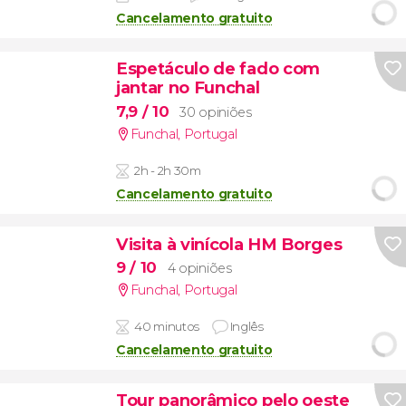
Cancelamento gratuito
Espetáculo de fado com
jantar no Funchal
7,9
/ 10
30 opiniões
Funchal
,
Portugal
2h - 2h 30m
Cancelamento gratuito
Visita à vinícola HM Borges
9
/ 10
4 opiniões
Funchal
,
Portugal
40 minutos
Inglês
Cancelamento gratuito
Tour panorâmico pelo oeste