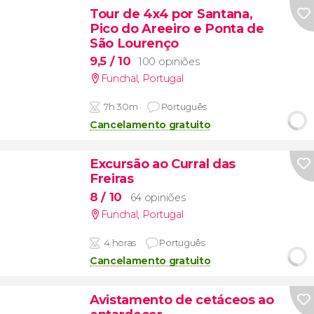
Tour de 4x4 por Santana,
Pico do Areeiro e Ponta de
São Lourenço
9,5
/ 10
100 opiniões
Funchal
,
Portugal
7h 30m
Português
Cancelamento gratuito
Excursão ao Curral das
Freiras
8
/ 10
64 opiniões
Funchal
,
Portugal
4 horas
Português
Cancelamento gratuito
Avistamento de cetáceos ao