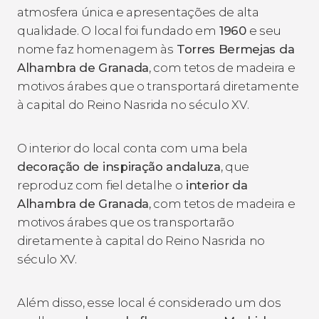
atmosfera única e apresentações de alta
qualidade. O local foi fundado em
1960
e seu
nome faz homenagem às
Torres Bermejas da
Alhambra de Granada
, com tetos de madeira e
motivos árabes que o transportará diretamente
à capital do Reino Nasrida no século XV.
O interior do local conta com uma bela
decoração de inspiração andaluza
, que
reproduz com fiel detalhe o
interior da
Alhambra de Granada
, com tetos de madeira e
motivos árabes que os transportarão
diretamente à capital do Reino Nasrida no
século XV.
Além disso, esse local é considerado um dos