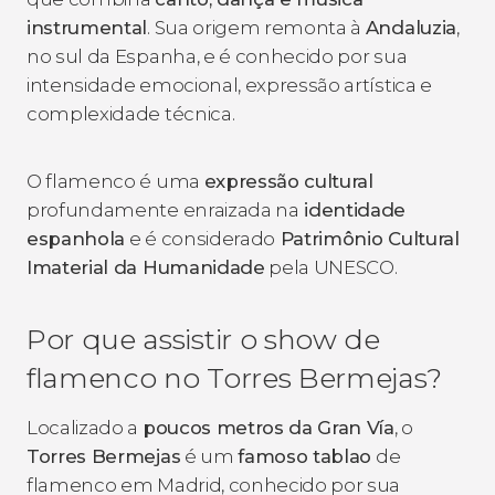
instrumental
. Sua origem remonta à
Andaluzia
,
no sul da Espanha, e é conhecido por sua
intensidade emocional, expressão artística e
complexidade técnica.
O flamenco é uma
expressão cultural
profundamente enraizada na
identidade
espanhola
e é considerado
Patrimônio Cultural
Imaterial da Humanidade
pela UNESCO.
Por que assistir o show de
flamenco no Torres Bermejas?
Localizado a
poucos metros da Gran Vía
, o
Torres Bermejas
é um
famoso
tablao
de
flamenco em Madrid, conhecido por sua