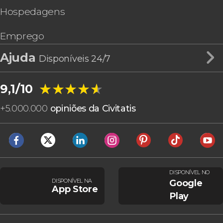
Hospedagens
Emprego
Ajuda
Disponíveis 24/7
★★★★★
★★★★★
9,1/10
+
5.000.000
opiniões da Civitatis
DISPONÍVEL NO
DISPONÍVEL NA
Google
App Store
Play