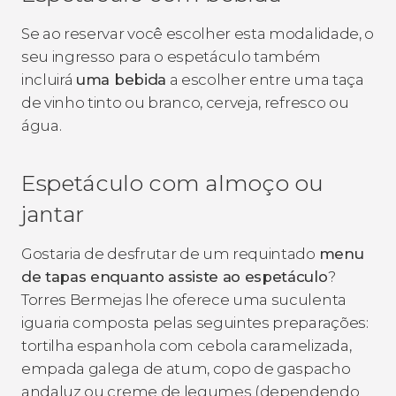
Se ao reservar você escolher esta modalidade, o
seu ingresso para o espetáculo também
incluirá
uma bebida
a escolher entre uma taça
de vinho tinto ou branco, cerveja, refresco ou
água.
Espetáculo com almoço ou
jantar
Gostaria de desfrutar de um requintado
menu
de tapas enquanto assiste ao espetáculo
?
Torres Bermejas lhe oferece uma suculenta
iguaria composta pelas seguintes preparações:
tortilha espanhola com cebola caramelizada,
empada galega de atum, copo de gaspacho
andaluz ou creme de legumes (dependendo