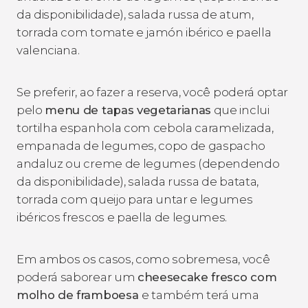
da disponibilidade), salada russa de atum,
torrada com tomate e
jamón ibérico
e paella
valenciana.
Se preferir, ao fazer a reserva, você poderá optar
pelo
menu de tapas vegetarianas
que inclui
tortilha espanhola com cebola caramelizada,
empanada de legumes, copo de gaspacho
andaluz ou creme de legumes (dependendo
da disponibilidade), salada russa de batata,
torrada com queijo para untar e legumes
ibéricos frescos e paella de legumes.
Em ambos os casos, como sobremesa, você
poderá saborear um
cheesecake fresco com
molho de framboesa
e também terá uma