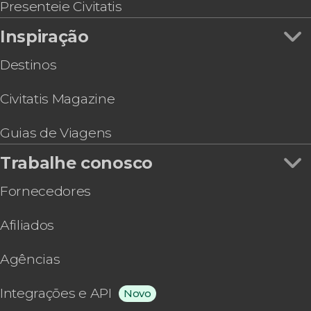
Tour de Las Ventas
Presenteie Civitatis
Ingresso do Parque de Atracciones de Madrid
Inspiração
Destinos
Civitatis Magazine
Guias de Viagens
Trabalhe conosco
Fornecedores
Afiliados
Agências
Integrações e API
Novo