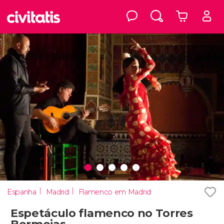
Espanha
Madrid
Flamenco em Madrid
Espetáculo flamenco no Torres
Bermejas