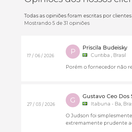
Todas as opiniões foram escritas por cliente
Mostrando 5 de 31 opiniões
Priscila Budeisky
P
Curitiba , Brasil
17 / 06 / 2026
Porém o fornecedor não r
Gustavo Ceo Dos 
G
Itabuna - Ba, Bras
27 / 03 / 2026
O Judson foi simplesmente f
extremamente prudente ao