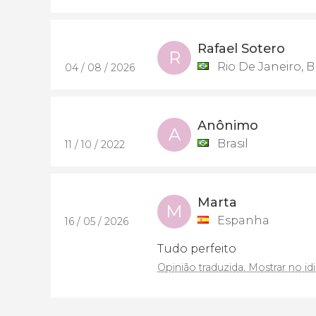
Rafael Sotero
R
Rio De Janeiro, Br
04 / 08 / 2026
Anônimo
A
Brasil
11 / 10 / 2022
Marta
M
Espanha
16 / 05 / 2026
Tudo perfeito
Opinião traduzida. Mostrar no id