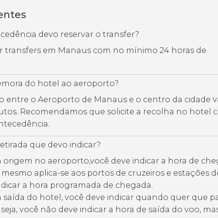
entes
edência devo reservar o transfer?
var transfers em Manaus com no mínimo 24 horas de
mora do hotel ao aeroporto?
o entre o Aeroporto de Manaus e o centro da cidade v
nutos. Recomendamos que solicite a recolha no hotel 
ntecedência.
retirada que devo indicar?
 origem no aeroporto,você deve indicar a hora de ch
O mesmo aplica-se aos portos de cruzeiros e estações d
ndicar a hora programada de chegada.
m saída do hotel, você deve indicar quando quer que 
seja, você não deve indicar a hora de saída do voo, ma