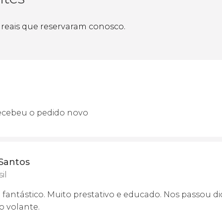
s reais que reservaram conosco.
ecebeu o pedido novo
Santos
il
antástico. Muito prestativo e educado. Nos passou dic
 volante.