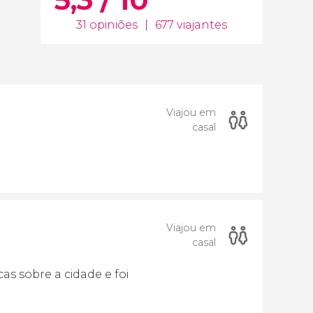
31 opiniões
|
677 viajantes
Viajou em
casal
Viajou em
casal
as sobre a cidade e foi