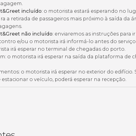
 bagagem.
t&Greet incluído
: o motorista estará esperando no lu
ra a retirada de passageiros mais próximo à saída da á
bagagens.
t&Greet não incluído
: enviaremos as instruções para ir
ontro e/ou o motorista irá informá-lo antes do serviço
ista irá esperar no terminal de chegadas do porto.
m: o motorista irá esperar na saída da plataforma de
entos: o motorista irá esperar no exterior do edifício. S
e estacionar o veículo, poderá esperar na recepção.
ntes