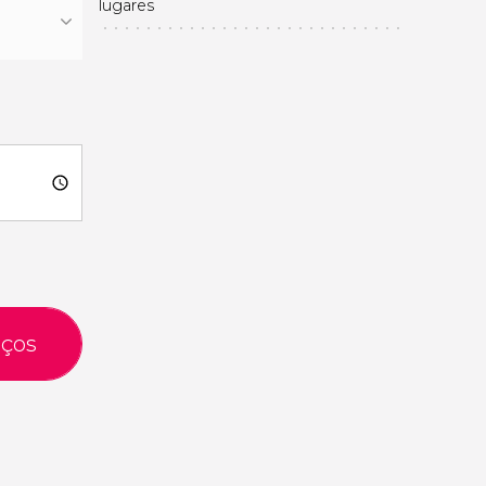
lugares
eços