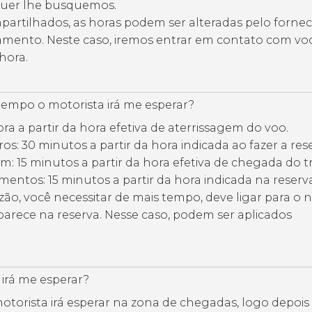
quer lhe busquemos.
partilhados, as horas podem ser alteradas pelo forne
amento. Neste caso, iremos entrar em contato com vo
hora.
empo o motorista irá me esperar?
ora a partir da hora efetiva de aterrissagem do voo.
ros: 30 minutos a partir da hora indicada ao fazer a res
m: 15 minutos a partir da hora efetiva de chegada do t
mentos: 15 minutos a partir da hora indicada na reserva
zão, você necessitar de mais tempo, deve ligar para o
arece na reserva. Nesse caso, podem ser aplicados
irá me esperar?
otorista irá esperar na zona de chegadas, logo depois 