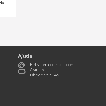
 da
Ajuda
Entrar em contato com a
Civitatis
Disponíveis 24/7