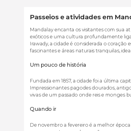
Passeios e atividades em Man
Mandalay encanta os visitantes com sua at
exóticos e uma cultura profundamente liga
Irawady, a cidade é considerada o coração e
fascinantes e áreas naturais tranquilas, ideai
Um pouco de história
Fundada em 1857, a cidade foi a última capit
Impressionantes pagodes dourados, antigos
vivas de um passado onde reis e monges b
Quando ir
De novembro a fevereiro é a melhor época 