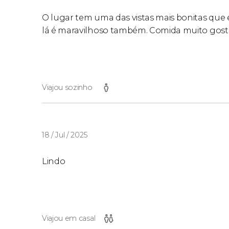
O lugar tem uma das vistas mais bonitas que eu
lá é maravilhoso também. Comida muito gost
Viajou sozinho
18 / Jul / 2025
Lindo
Viajou em casal