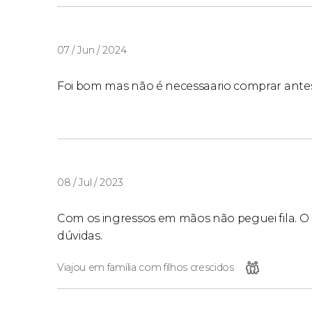
07 / Jun / 2024
Foi bom mas não é necessaario comprar antes. 
08 / Jul / 2023
Com os ingressos em mãos não peguei fila. 
dúvidas.
Viajou em família com filhos crescidos