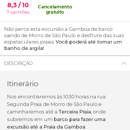
8,3
/ 10
Cancelamento
7
opiniões
gratuito
Não perca esta excursão a Gamboa de barco
saindo de Morro de São Paulo e desfrute das suas
espetaculares praias.
Você poderá até tomar um
banho de argila!
DESCRIÇÃO
Itinerário
Nos encontraremos às 10:30 horas na rua
Segunda Praia de Morro de São Paulo e
caminharemos até a
Terceira Praia
, onde
subiremos em um
barco para fazer uma
excursão até a Praia da Gamboa
.