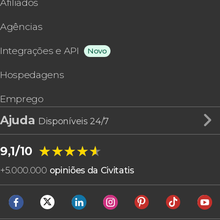
Afiliados
Agências
Integrações e API
Novo
Hospedagens
Emprego
Ajuda
Disponíveis 24/7
★★★★★
★★★★★
9,1/10
+
5.000.000
opiniões da Civitatis