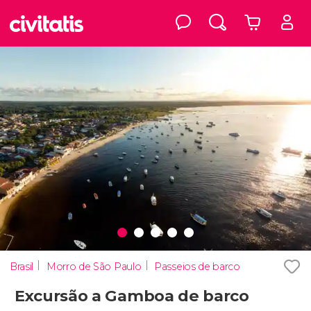
Brasil
Morro de São Paulo
Passeios de barco
Excursão a Gamboa de barco